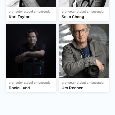
broncolor global ambassador
broncolor global ambassador
Karl Taylor
Sails Chong
broncolor global ambassador
broncolor global ambassador
David Lund
Urs Recher