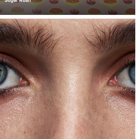
Sugar Rush
Berlin-based Brammibals Donuts is a donut experience
like no other. When we have them at the office, they are
gone within minutes. So for this month, we decided to
take a bite out of food photography (sorry for the pun, it
just had to be done).