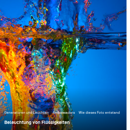
Generatoren und Leuchten
Ambassadors
Wie dieses Foto entstand
Beleuchtung von Flüssigkeiten