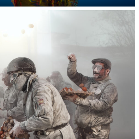
David Lund, ein spezialisierter Fotograf aus England und
leidenschaftlicher Lehrer, demonstrierte an «The
Photography Show 2022» in Birmingham die
Möglichkeiten, Bewegungen in Flüssigkeiten mit
broncolor Ausrüstung einzufrieren.