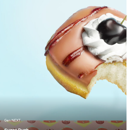
with and have opted for more real and natural looking
lighting alternatives.
Gen NEXT