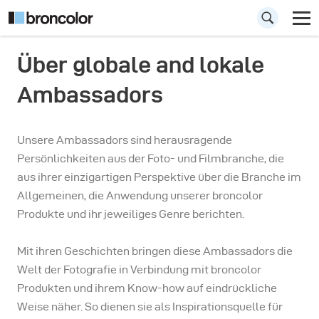
Über globale and lokale
broncolor
Ambassadors
Ambassadors
Unsere Ambassadors sind herausragende
herausragende Persönlichkeiten
Persönlichkeiten aus der Foto- und Filmbranche, die
aus ihrer einzigartigen Perspektive über die Branche im
Allgemeinen, die Anwendung unserer broncolor
Produkte und ihr jeweiliges Genre berichten.
Mit ihren Geschichten bringen diese Ambassadors die
Welt der Fotografie in Verbindung mit broncolor
Produkten und ihrem Know-how auf eindrückliche
Weise näher. So dienen sie als Inspirationsquelle für