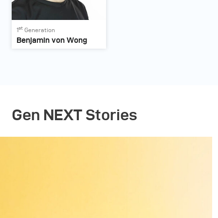
st
1
Generation
Benjamin von Wong
Gen NEXT Stories