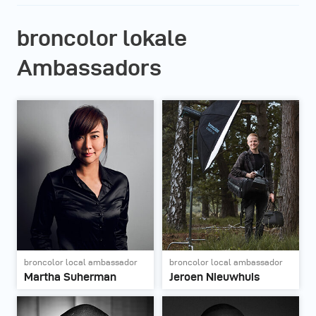
broncolor lokale
Ambassadors
broncolor local ambassador
broncolor local ambassador
Martha Suherman
Jeroen Nieuwhuis