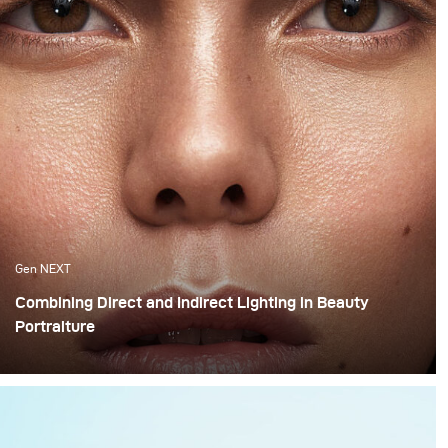
Gen NEXT
Combining Direct and Indirect Lighting in Beauty
Portraiture
The use of indirect lighting has become quite popular
among photographers in the past year. Many
photographers and clients have grown tired of the direct
flashed photography look that we are all so familiar