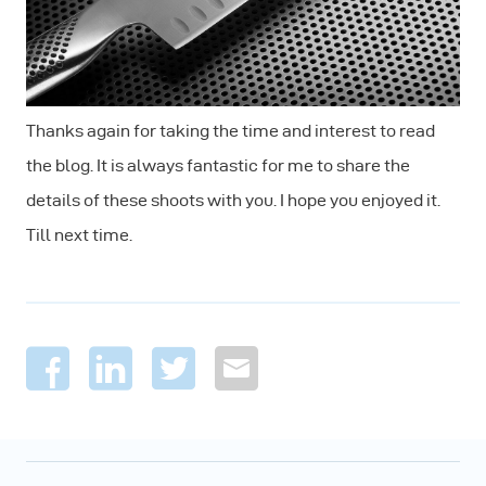
Thanks again for taking the time and interest to read
the blog. It is always fantastic for me to share the
details of these shoots with you. I hope you enjoyed it.
Till next time.