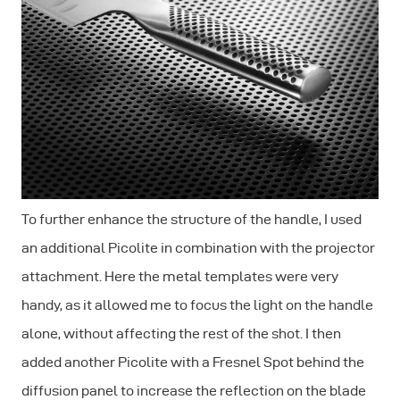
To further enhance the structure of the handle, I used
an additional Picolite in combination with the projector
attachment. Here the metal templates were very
handy, as it allowed me to focus the light on the handle
alone, without affecting the rest of the shot. I then
added another Picolite with a Fresnel Spot behind the
diffusion panel to increase the reflection on the blade