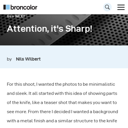
Gen NEXT
Attention, it's Sharp!
by
Nils Wilbert
For this shoot, I wanted the photos to be minimalistic
and sleek. It all started with this idea of showing parts
of the knife, like a teaser shot that makes you want to
see more. From there I decided I wanted a background
with a metal finish and a similar structure to the knife