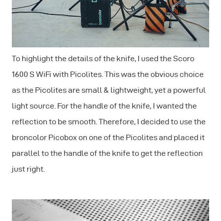
To highlight the details of the knife, I used the Scoro
1600 S WiFi with Picolites. This was the obvious choice
as the Picolites are small & lightweight, yet a powerful
light source. For the handle of the knife, I wanted the
reflection to be smooth. Therefore, I decided to use the
broncolor Picobox on one of the Picolites and placed it
parallel to the handle of the knife to get the reflection
just right.