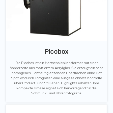
Picobox
Die Picobox ist ein Hartschalenlichtformer mit einer
Vorderseite aus mattiertem Acrylglas. Sie erzeugt ein sehr
homogenes Licht auf glänzenden Oberflächen ohne Hot
Spot, wodurch Fotografen eine ausgezeichnete Kontrolle
über Produkt- und Stillleben-Highlights erhalten. Ihre
kompakte Grösse eignet sich hervorragend für die
Schmuck- und Uhrenfotografie.