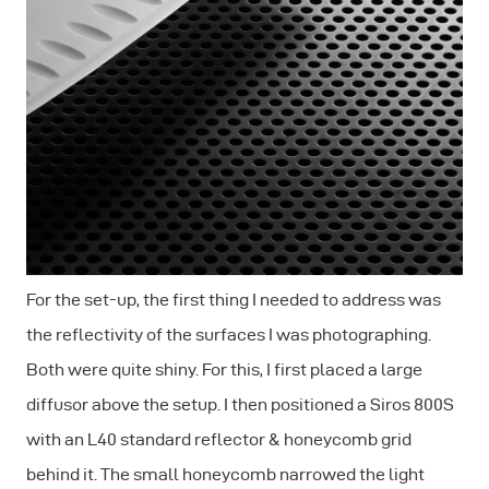
For the set-up, the first thing I needed to address was
the reflectivity of the surfaces I was photographing.
Both were quite shiny. For this, I first placed a large
diffusor above the setup. I then positioned a Siros 800S
with an L40 standard reflector & honeycomb grid
behind it. The small honeycomb narrowed the light