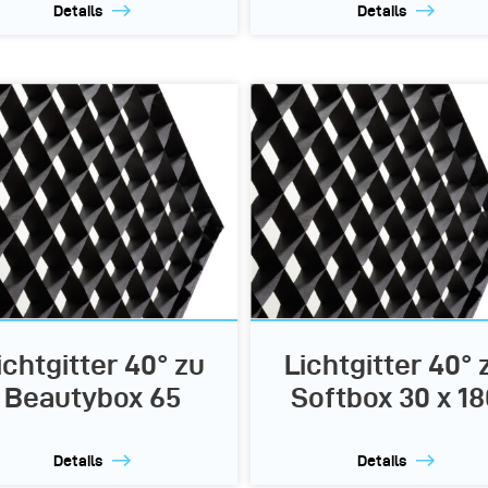
Details
Details
ichtgitter 40° zu
Lichtgitter 40° 
Beautybox 65
Softbox 30 x 18
Details
Details