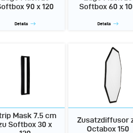
Softbox 90 x 120
Softbox 60 x 1
Details
Details
trip Mask 7.5 cm
Zusatzdiffusor 
zu Softbox 30 x
Octabox 150