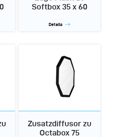
00
Softbox 35 x 60
Details
zu
Zusatzdiffusor zu
Octabox 75