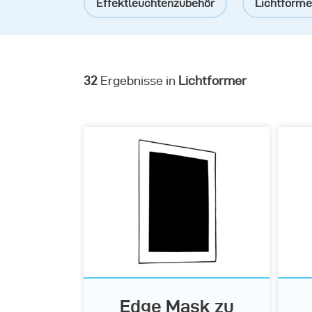
Effektleuchtenzubehör
Lichtformer
Adapterringe
Zusatzdiffusoren
32
Ergebnisse in
Lichtformer
Edge Mask zu