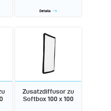
Details
zu
Zusatzdiffusor zu
0
Softbox 100 x 100