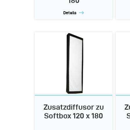
180
Details
Zusatzdiffusor zu
Z
Softbox 120 x 180