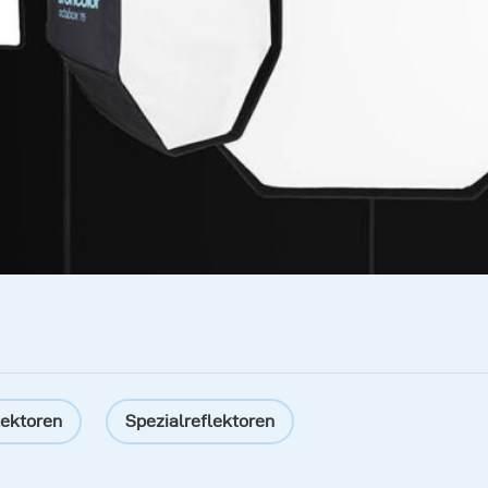
lektoren
Spezialreflektoren