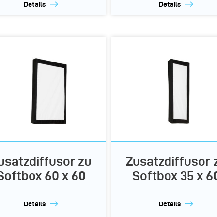
Details
Details
usatzdiffusor zu
Zusatzdiffusor 
Softbox 60 x 60
Softbox 35 x 6
Details
Details