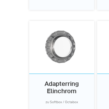
Adapterring
Elinchrom
zu Softbox / Octabox