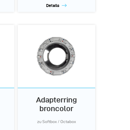
Details
Adapterring
broncolor
zu Softbox / Octabox