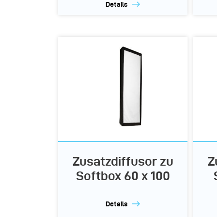
Details
Zusatzdiffusor zu
Z
Softbox 60 x 100
Details