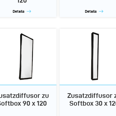
120
Details
Details
usatzdiffusor zu
Zusatzdiffusor 
Softbox 90 x 120
Softbox 30 x 12