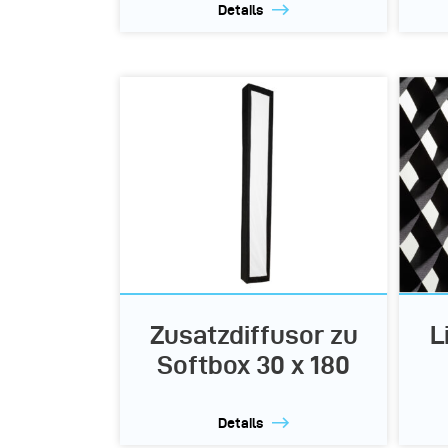
Details
Zusatzdiffusor zu
L
Softbox 30 x 180
Details