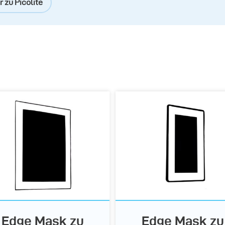
 zu Picolite
Lichtgitter
Strip Masken
Edge Masken
Edge Mask zu
Edge Mask zu