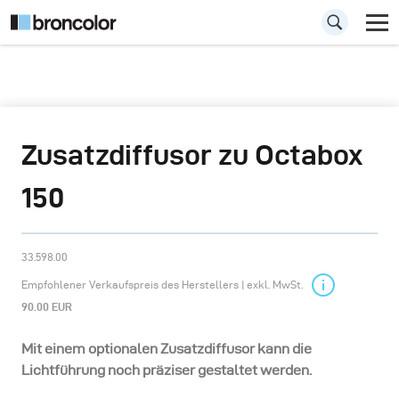
Zusatzdiffusor zu Octabox
150
33.598.00
Empfohlener Verkaufspreis des Herstellers | exkl. MwSt.
90.00 EUR
Mit einem optionalen Zusatzdiffusor kann die
Lichtführung noch präziser gestaltet werden.