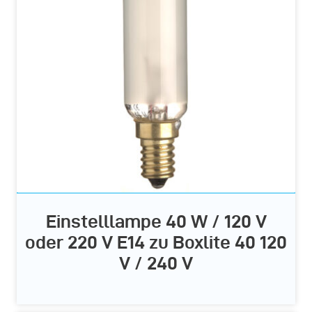
Einstelllampe 40 W / 120 V
oder 220 V E14 zu Boxlite 40 120
V / 240 V