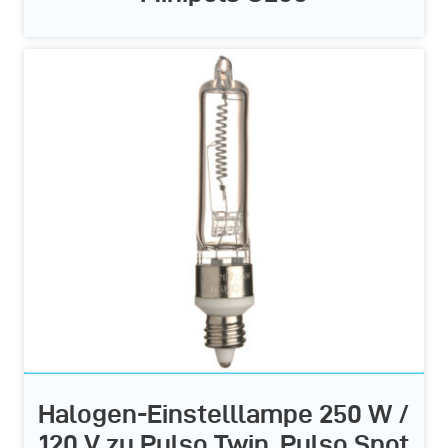
Halogen-Einstelllampe 250 W /
120 V zu Pulso Twin, Pulso Spot