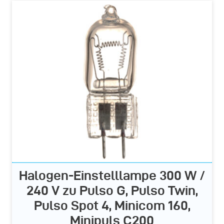
Halogen-Einstelllampe 300 W /
240 V zu Pulso G, Pulso Twin,
Pulso Spot 4, Minicom 160,
Minipuls C200