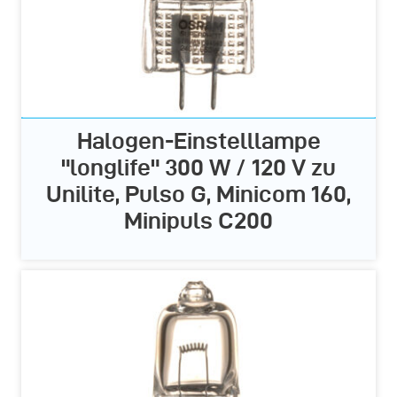
Halogen-Einstelllampe
"longlife" 300 W / 120 V zu
Unilite, Pulso G, Minicom 160,
Minipuls C200