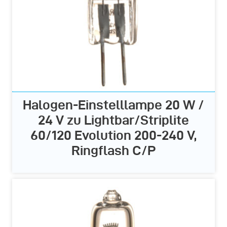
Halogen-Einstelllampe 20 W /
24 V zu Lightbar/Striplite
60/120 Evolution 200-240 V,
Ringflash C/P