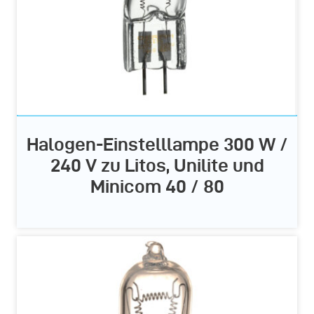
Halogen-Einstelllampe 300 W /
240 V zu Litos, Unilite und
Minicom 40 / 80