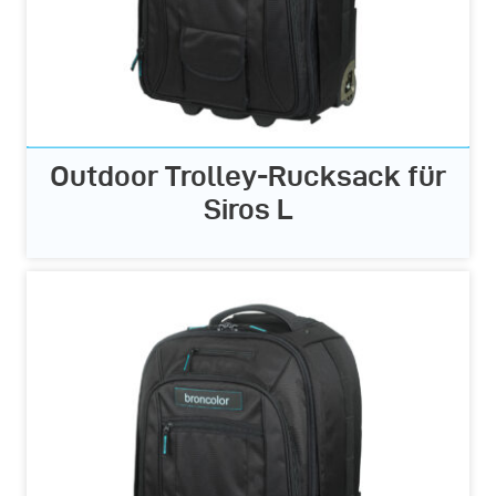
Outdoor Trolley-Rucksack für
Siros L