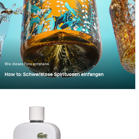
Wie dieses Foto entstand
How to: Schwerelose Spirituosen einfangen
Whiskyfotografie wird häufig mit dunklen,
stimmungsvollen Bibliotheken und Ledersesseln
assoziiert. Für dieses Projekt wollten wir jedoch
bewusst mit dieser Tradition brechen und eine
energiegeladene, „explosive“ Komposition schaffen.