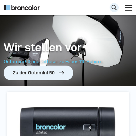
Wir stellen vor
Octamini 50 und Diffuser zu Focus 110 Schirm
Zu der Octamini 50