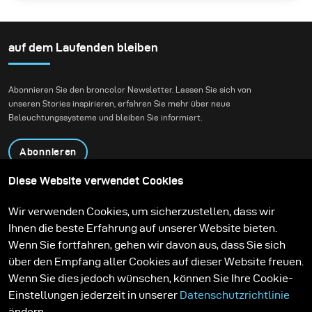
auf dem Laufenden bleiben
Abonnieren Sie den broncolor Newsletter. Lassen Sie sich von
unseren Stories inspirieren, erfahren Sie mehr über neue
Beleuchtungssysteme und bleiben Sie informiert.
Abonnieren
Diese Website verwendet Cookies
Produkte
Bildungsprogramm
Wir verwenden Cookies, um sicherzustellen, dass wir
Kontakt
Technologien
Ihnen die beste Erfahrung auf unserer Website bieten.
Contribute to our blog
Lernen
Support
Karriere
Wenn Sie fortfahren, gehen wir davon aus, dass Sie sich
Media Center
über den Empfang aller Cookies auf dieser Website freuen.
Wenn Sie dies jedoch wünschen, können Sie Ihre Cookie-
Einstellungen jederzeit in unserer
Datenschutzrichtlinie
ändern.