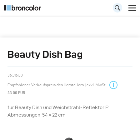
Beauty Dish Bag
36.516.00
Empfohlener Verkaufspreis des Herstellers | exkl. MwSt.
43.00 EUR
für Beauty Dish und Weichstrahl-Reflektor P
Abmessungen: 54 × 22 cm