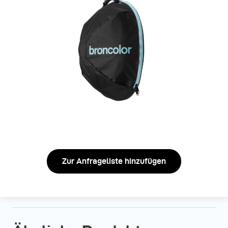
Zur Anfrageliste hinzufügen