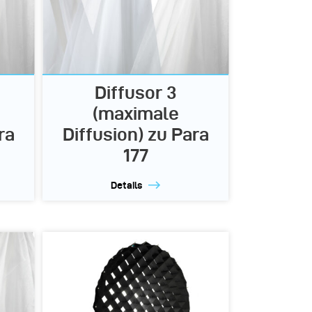
Diffusor 3
(maximale
ra
Diffusion) zu Para
177
Details