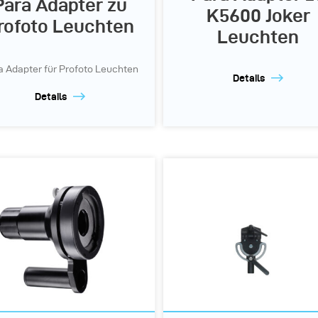
Para Adapter zu
K5600 Joker
rofoto Leuchten
Leuchten
a Adapter für Profoto Leuchten
Details
Details