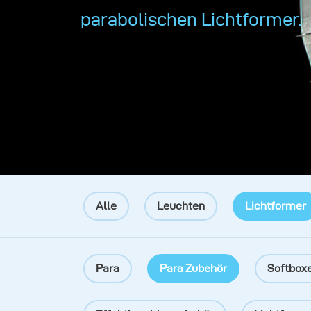
parabolischen Lichtformer.
Alle
Leuchten
Lichtformer
Para
Para Zubehör
Softbox