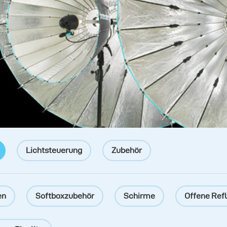
Lichtsteuerung
Zubehör
en
Softboxzubehör
Schirme
Offene Ref