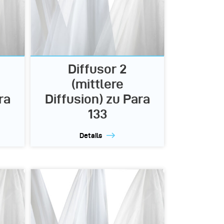
Diffusor 2
(mittlere
ra
Diffusion) zu Para
133
Details