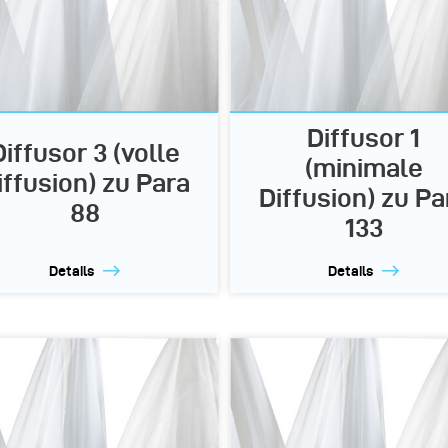
Diffusor 1
Diffusor 3 (volle
(minimale
iffusion) zu Para
Diffusion) zu Pa
88
133
Details
Details