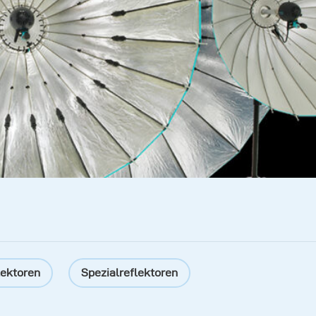
lektoren
Spezialreflektoren