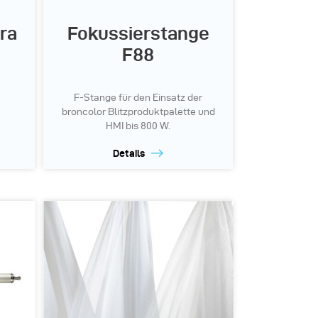
ra
Fokussierstange
F88
F-Stange für den Einsatz der
broncolor Blitzproduktpalette und
HMI bis 800 W.
Details