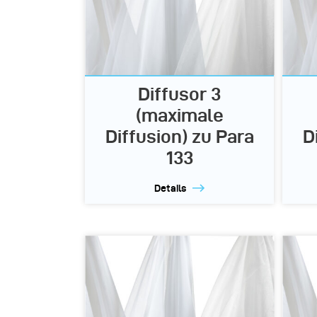
Diffusor 3
(maximale
Diffusion) zu Para
D
133
Details