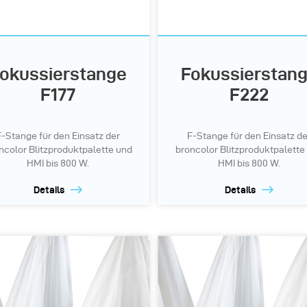
okussierstange
Fokussierstan
F177
F222
F-Stange für den Einsatz der
F-Stange für den Einsatz de
ncolor Blitzproduktpalette und
broncolor Blitzproduktpalette
HMI bis 800 W.
HMI bis 800 W.
Details
Details