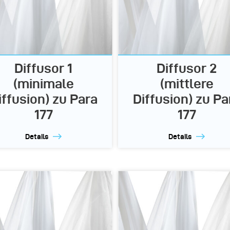
Diffusor 1
Diffusor 2
(minimale
(mittlere
iffusion) zu Para
Diffusion) zu Pa
177
177
Details
Details