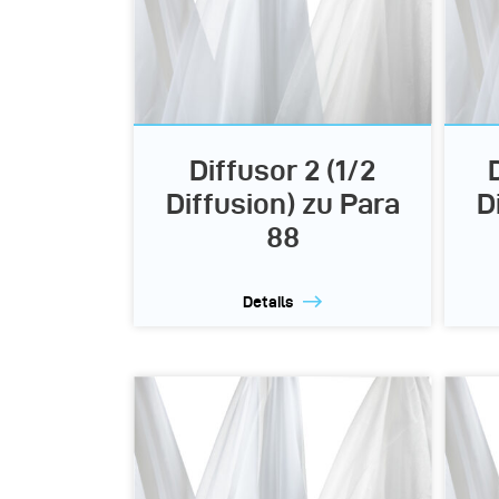
Diffusor 2 (1/2
Diffusion) zu Para
D
88
Details