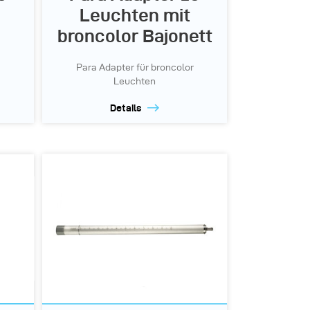
Leuchten mit
broncolor Bajonett
Para Adapter für broncolor
Leuchten
Details