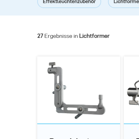
Effektleuchtenzubehör
Lichtformer
27
Ergebnisse in
Lichtformer