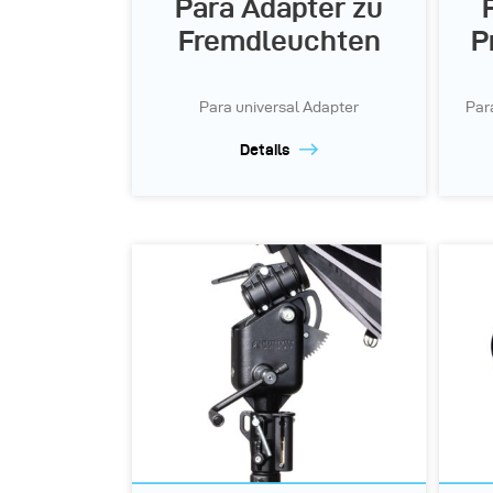
Para Adapter zu
Fremdleuchten
P
Para universal Adapter
Par
Details