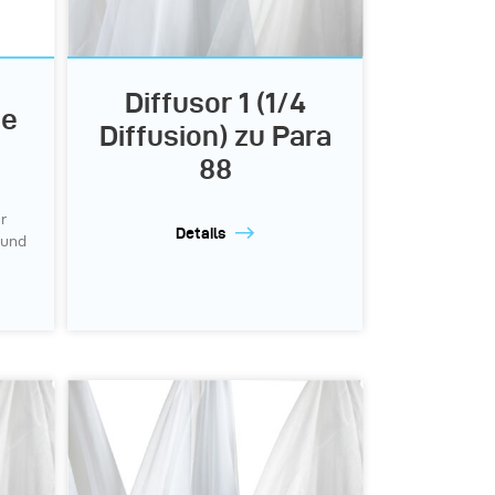
Diffusor 1 (1/4
ge
Diffusion) zu Para
88
r
Details
 und