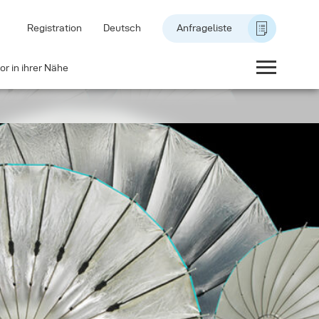
Registration
Deutsch
Anfrageliste
or in ihrer Nähe