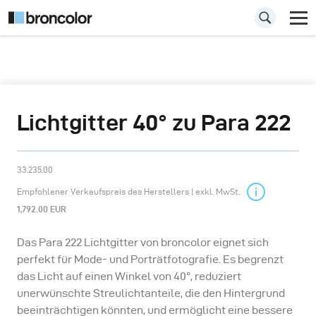
Lichtgitter 40° zu Para 222
33.235.00
Empfohlener Verkaufspreis des Herstellers | exkl. MwSt.
1,792.00 EUR
Das Para 222 Lichtgitter von broncolor eignet sich
perfekt für Mode- und Porträtfotografie. Es begrenzt
das Licht auf einen Winkel von 40°, reduziert
unerwünschte Streulichtanteile, die den Hintergrund
beeinträchtigen könnten, und ermöglicht eine bessere