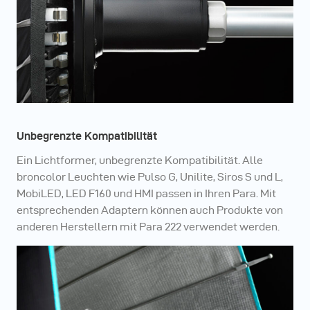
Unbegrenzte Kompatibilität
Ein Lichtformer, unbegrenzte Kompatibilität. Alle
broncolor Leuchten wie Pulso G, Unilite, Siros S und L,
MobiLED, LED F160 und HMI passen in Ihren Para. Mit
entsprechenden Adaptern können auch Produkte von
anderen Herstellern mit Para 222 verwendet werden.