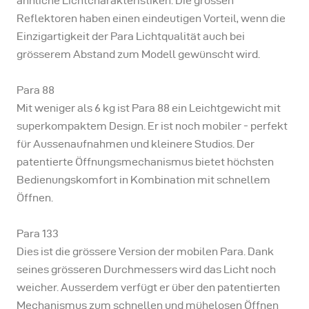
ähnliche Lichtcharakteristiken. Die grossen
Reflektoren haben einen eindeutigen Vorteil, wenn die
Einzigartigkeit der Para Lichtqualität auch bei
grösserem Abstand zum Modell gewünscht wird.
Para 88
Mit weniger als 6 kg ist Para 88 ein Leichtgewicht mit
superkompaktem Design. Er ist noch mobiler - perfekt
für Aussenaufnahmen und kleinere Studios. Der
patentierte Öffnungsmechanismus bietet höchsten
Bedienungskomfort in Kombination mit schnellem
Öffnen.
Para 133
Dies ist die grössere Version der mobilen Para. Dank
seines grösseren Durchmessers wird das Licht noch
weicher. Ausserdem verfügt er über den patentierten
Mechanismus zum schnellen und mühelosen Öffnen