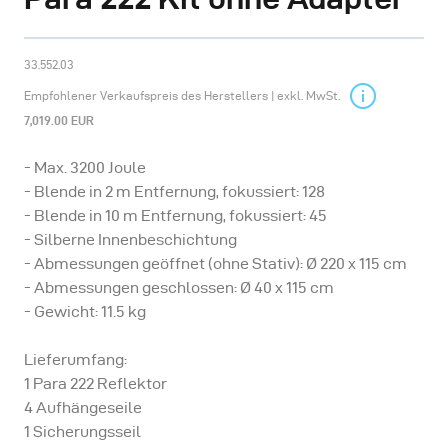
33.552.03
Empfohlener Verkaufspreis des Herstellers | exkl. MwSt.
7,019.00 EUR
- Max. 3200 Joule
- Blende in 2 m Entfernung, fokussiert: 128
- Blende in 10 m Entfernung, fokussiert: 45
- Silberne Innenbeschichtung
- Abmessungen geöffnet (ohne Stativ): Ø 220 x 115 cm
- Abmessungen geschlossen: Ø 40 x 115 cm
- Gewicht: 11.5 kg
Lieferumfang:
1 Para 222 Reflektor
4 Aufhängeseile
1 Sicherungsseil