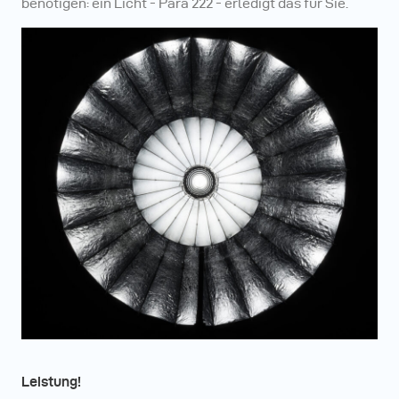
benötigen: ein Licht - Para 222 - erledigt das für Sie.
Leistung!