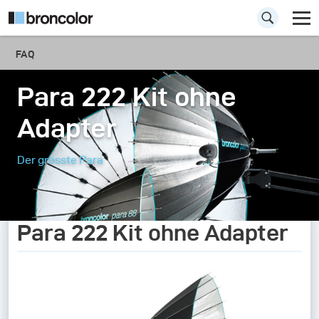
FAQ
Para 222 Kit ohne
Adapter
Der grösste Para
Para 222 Kit ohne Adapter