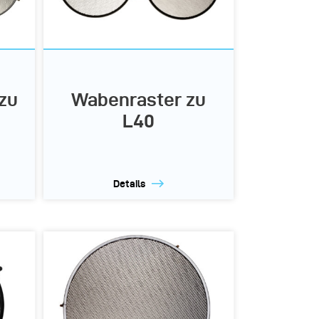
zu
Wabenraster zu
L40
Details