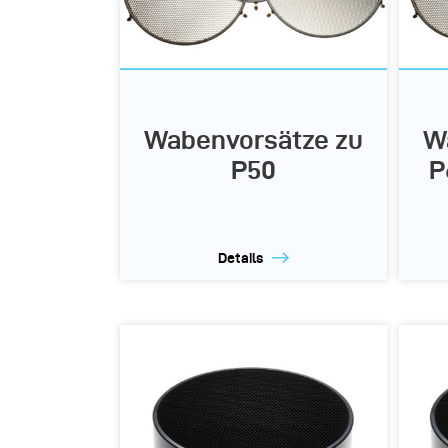
Wabenvorsätze zu
W
P50
P
Details