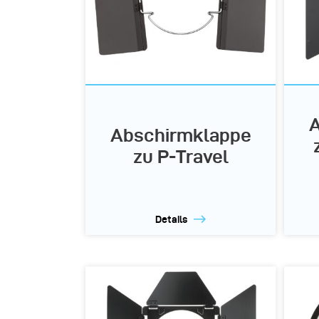
A
Abschirmklappe
zu P-Travel
Details