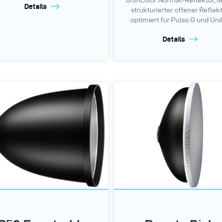
broncolor Normal-Reflektor, le
Details
strukturierter offener Reflekt
optimiert für Pulso G und Unil
Details