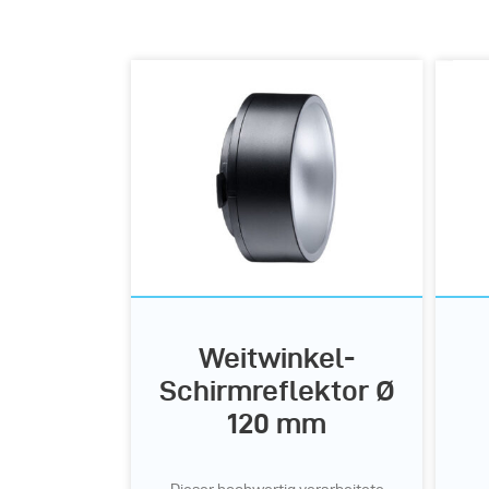
Weitwinkel-
Schirmreflektor Ø
120 mm