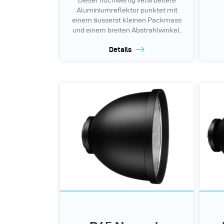
Dieser hochwertig verarbeitete
Aluminiumreflektor punktet mit
einem äusserst kleinen Packmass
und einem breiten Abstrahlwinkel.
Details