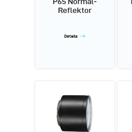
P65 Normal-
Reflektor
Details