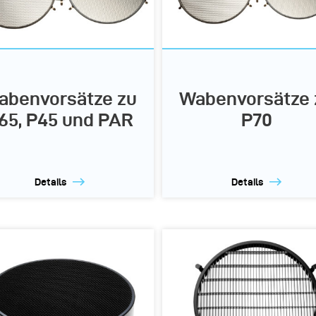
abenvorsätze zu
Wabenvorsätze 
65, P45 und PAR
P70
Details
Details