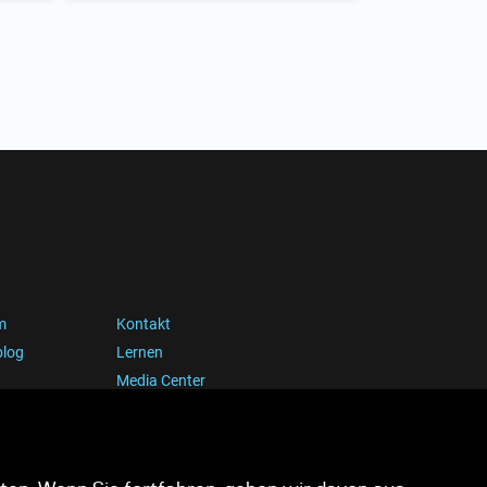
m
Kontakt
blog
Lernen
Media Center