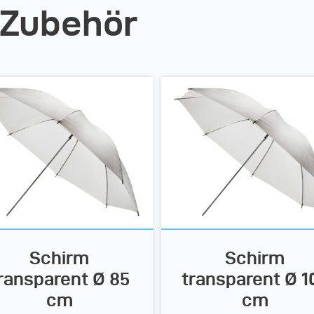
 Zubehör
Schirm
Schirm
ransparent Ø 85
transparent Ø 1
cm
cm