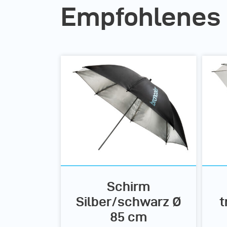
Empfohlenes
Schirm
Silber/schwarz Ø
t
85 cm