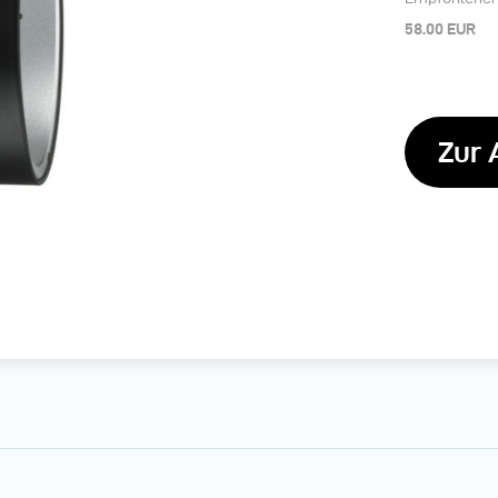
58.00 EUR
Zur 