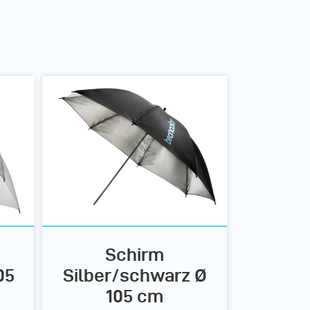
Schirm
05
Silber/schwarz Ø
105 cm