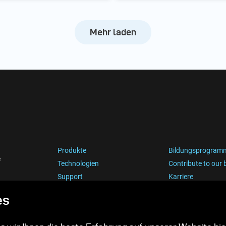
Mehr laden
Produkte
Bildungsprogram
e
Technologien
Contribute to our 
Support
Karriere
es