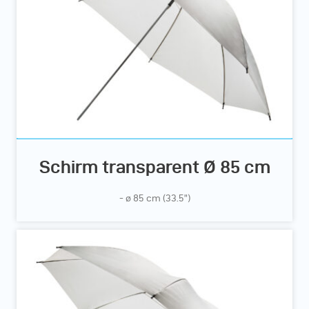
Schirm transparent Ø 85 cm
- ø 85 cm (33.5”)