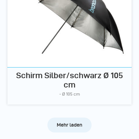
Schirm Silber/schwarz Ø 105
cm
- Ø 105 cm
Mehr laden