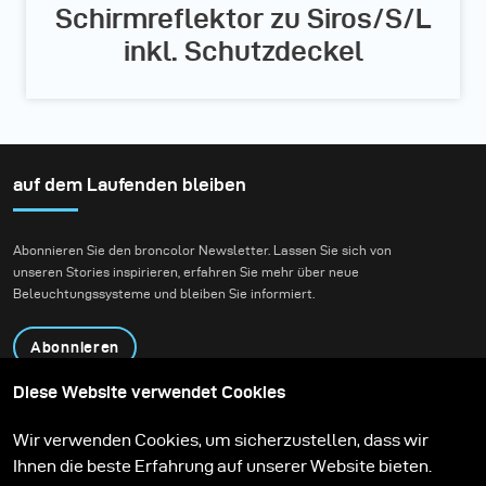
Schirmreflektor zu Siros/S/L
inkl. Schutzdeckel
auf dem Laufenden bleiben
Abonnieren Sie den broncolor Newsletter. Lassen Sie sich von
unseren Stories inspirieren, erfahren Sie mehr über neue
Beleuchtungssysteme und bleiben Sie informiert.
Abonnieren
Diese Website verwendet Cookies
Produkte
Bildungsprogramm
Wir verwenden Cookies, um sicherzustellen, dass wir
Kontakt
Technologien
Ihnen die beste Erfahrung auf unserer Website bieten.
Contribute to our blog
Lernen