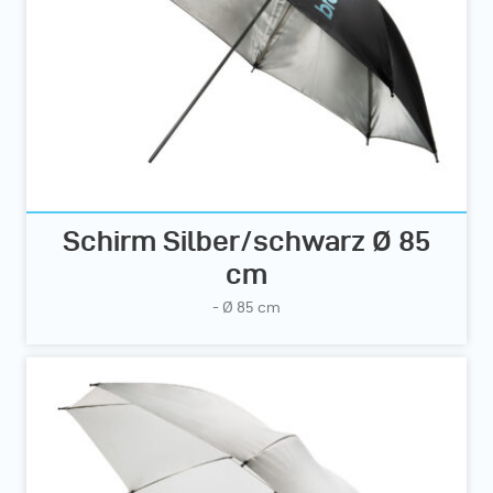
Schirm Silber/schwarz Ø 85
cm
- Ø 85 cm