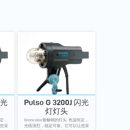
闪光
Pulso G 3200J 闪光
灯灯头
恒定，
broncolor最畅销的灯头. 色温恒定，
您采
光线强烈，稳定可靠。它可以让您采