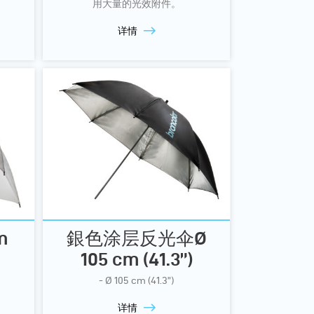
用大量的光效附件。
详情
m
銀色涂层反光伞Ø
105 cm (41.3”)
- Ø 105 cm (41.3”)
详情