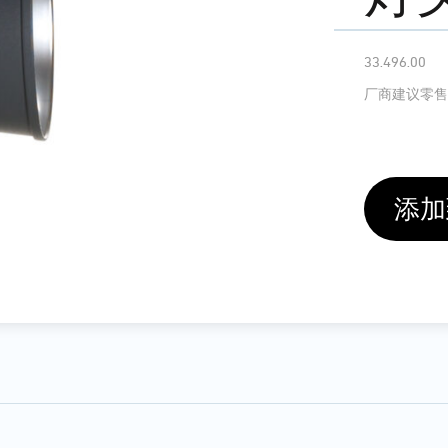
33.496.00
厂商建议零售
添加