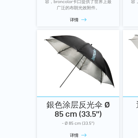
容，broncolor卡口提供了世界上最
容，
广泛的布朗光效附件。
详情
銀色涂层反光伞 Ø
85 cm (33.5”)
- Ø 85 cm (33.5”)
详情