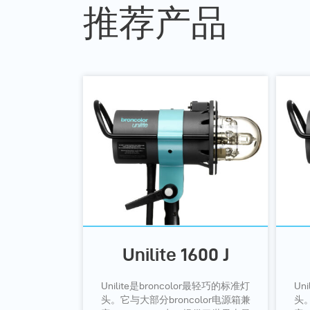
推荐产品
Unilite 1600 J
Unilite是broncolor最轻巧的标准灯
Un
头。它与大部分broncolor电源箱兼
头。