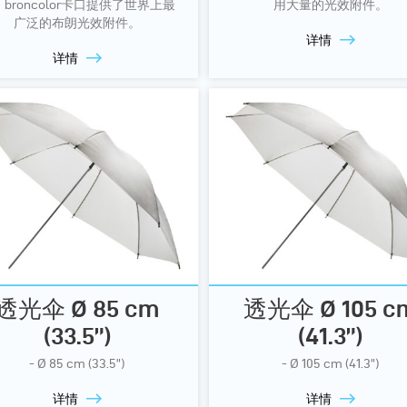
broncolor卡口提供了世界上最
用大量的光效附件。
广泛的布朗光效附件。
详情
详情
透光伞 Ø 85 cm
透光伞 Ø 105 c
(33.5”)
(41.3”)
- Ø 85 cm (33.5”)
- Ø 105 cm (41.3”)
详情
详情