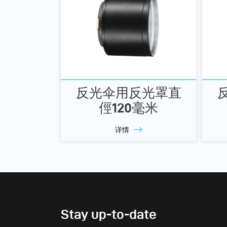
反光伞用反光罩直
俓120毫米
详情
Stay up-to-date