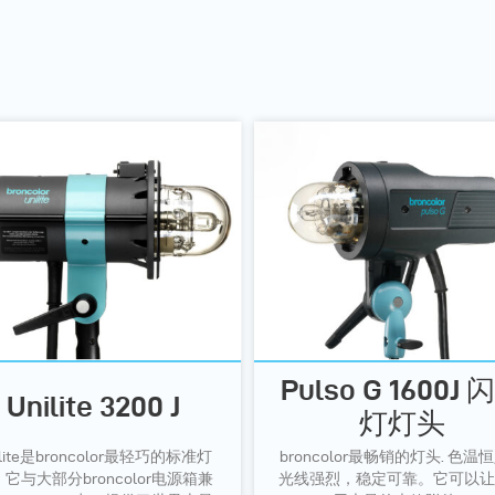
Pulso G 1600J 
Unilite 3200 J
灯灯头
ilite是broncolor最轻巧的标准灯
broncolor最畅销的灯头. 色温
它与大部分broncolor电源箱兼
光线强烈，稳定可靠。它可以让