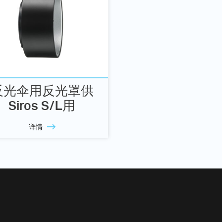
反光伞用反光罩供
Siros S/L用
详情