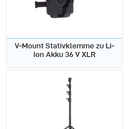
V-Mount Stativklemme zu Li-
Ion Akku 36 V XLR