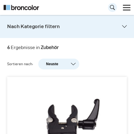
Nach Kategorie filtern
6
Ergebnisse in
Zubehör
Sortieren nach:
Neuste
Neuste
Beliebtheit
A-Z
Z-A