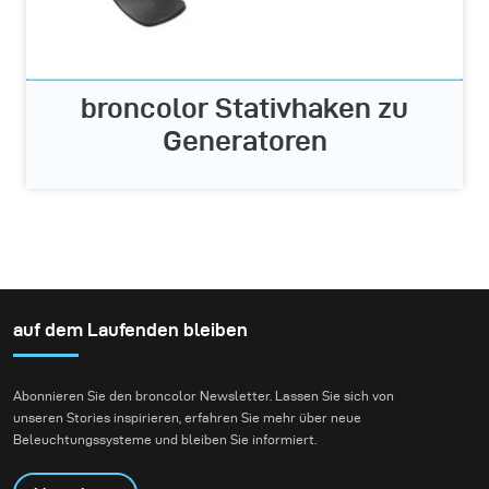
broncolor Stativhaken zu
Generatoren
auf dem Laufenden bleiben
Abonnieren Sie den broncolor Newsletter. Lassen Sie sich von
unseren Stories inspirieren, erfahren Sie mehr über neue
Beleuchtungssysteme und bleiben Sie informiert.