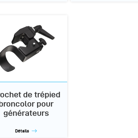
ochet de trépied
broncolor pour
générateurs
Détails