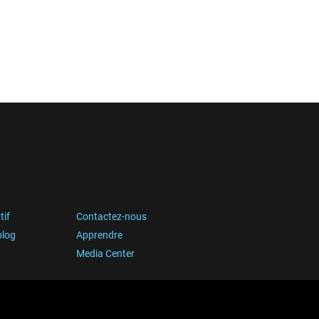
tif
Contactez-nous
blog
Apprendre
Media Center