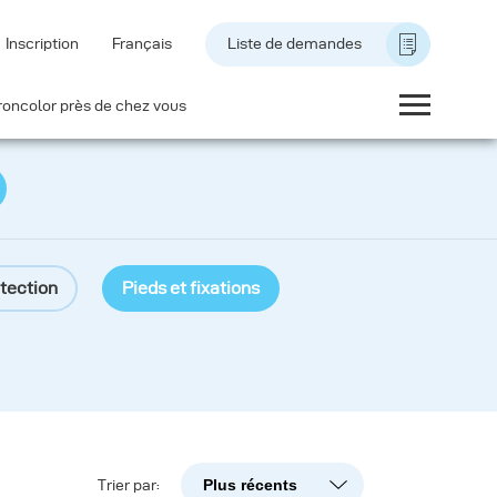
Inscription
Français
Liste de demandes
roncolor près de chez vous
tection
Pieds et fixations
Plus récents
Trier par:
Plus récents