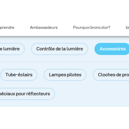
prendre
Ambassadeurs
Pourquoi broncolor?
b
e lumière
Contrôle de la lumière
Accessoires
Tube-éclairs
Lampes pilotes
Cloches de pro
éciaux pour réflecteurs