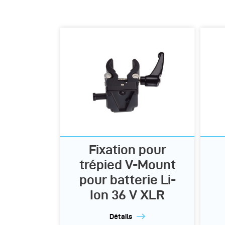
Fixation pour
trépied V-Mount
pour batterie Li-
Ion 36 V XLR
Détails