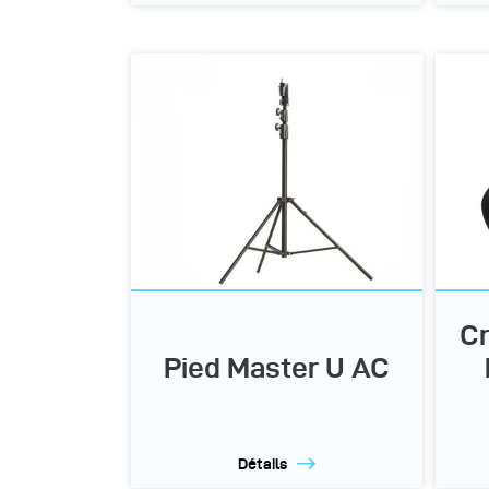
Cr
Pied Master U AC
Détails