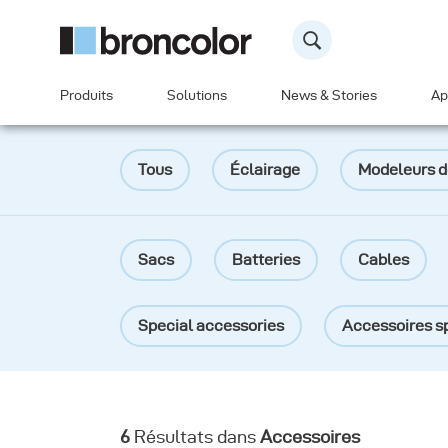
Produits
Solutions
News & Stories
Ap
Tous
Éclairage
Modeleurs d
Sacs
Batteries
Cables
Special accessories
Accessoires sp
6
Résultats dans
Accessoires