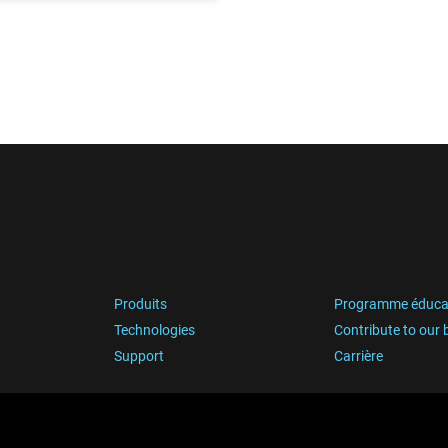
Produits
Programme éduca
Technologies
Contribute to our 
Support
Carrière