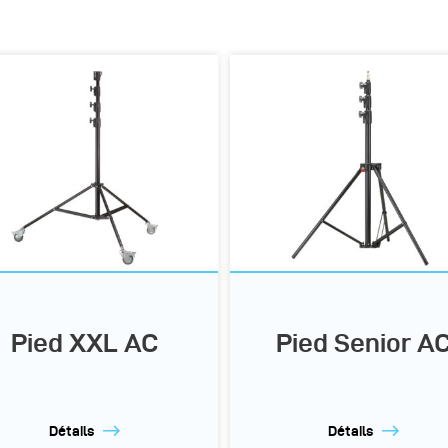
Pied XXL AC
Pied Senior A
Détails
Détails