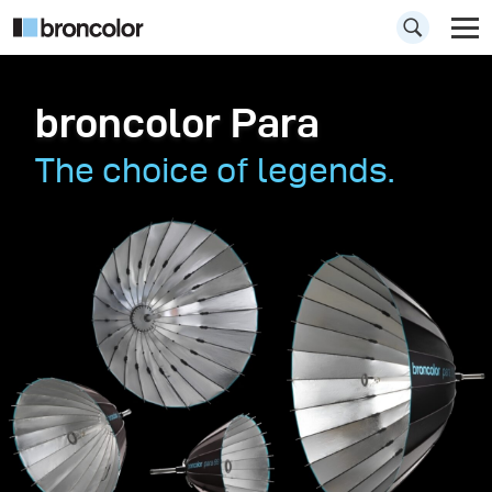
broncolor Para
The choice of legends.