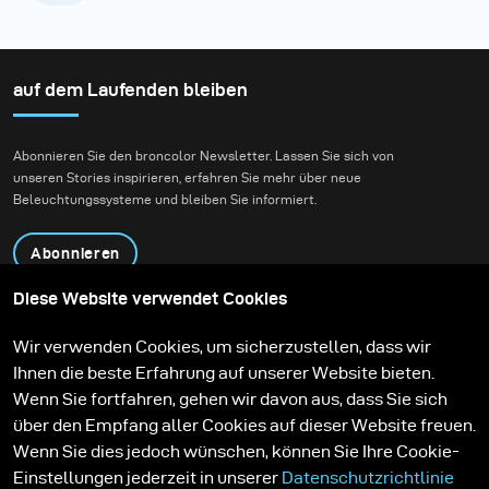
auf dem Laufenden bleiben
Abonnieren Sie den broncolor Newsletter. Lassen Sie sich von
unseren Stories inspirieren, erfahren Sie mehr über neue
Beleuchtungssysteme und bleiben Sie informiert.
Abonnieren
Diese Website verwendet Cookies
Produkte
Bildungsprogramm
Wir verwenden Cookies, um sicherzustellen, dass wir
Kontakt
Technologien
Ihnen die beste Erfahrung auf unserer Website bieten.
Contribute to our blog
Lernen
Support
Karriere
Wenn Sie fortfahren, gehen wir davon aus, dass Sie sich
Media Center
über den Empfang aller Cookies auf dieser Website freuen.
Wenn Sie dies jedoch wünschen, können Sie Ihre Cookie-
Einstellungen jederzeit in unserer
Datenschutzrichtlinie