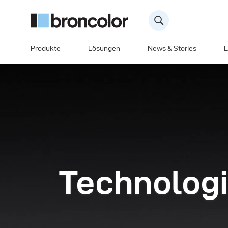
Produkte
Lösungen
News & Stories
L
Technolog