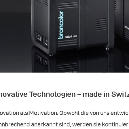
novative Technologien – made in Swit
ovation als Motivation. Obwohl die von uns entwi
nbrechend anerkannt sind, werden sie kontinuierl