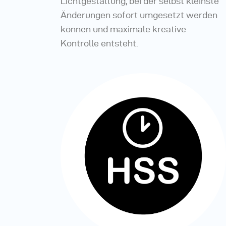
Lichtgestaltung, bei der selbst kleinste
Änderungen sofort umgesetzt werden
können und maximale kreative
Kontrolle entsteht.