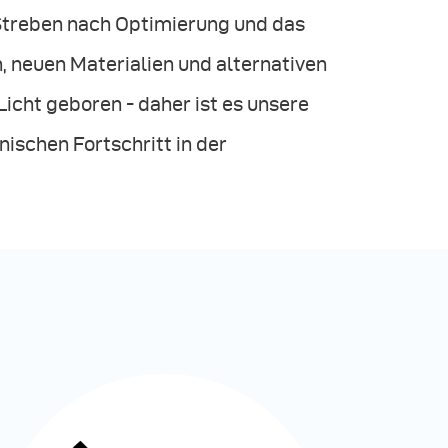
 Streben nach Optimierung und das
, neuen Materialien und alternativen
icht geboren - daher ist es unsere
ischen Fortschritt in der