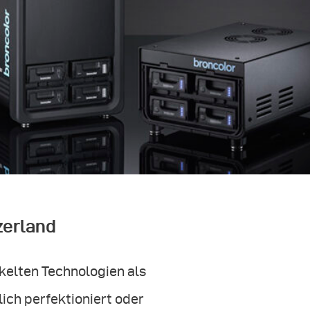
zerland
ckelten Technologien als
ich perfektioniert oder