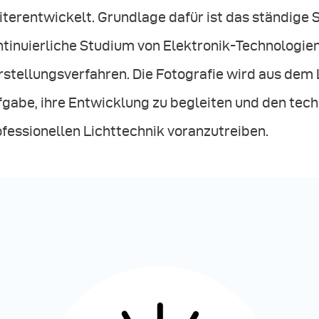
iterentwickelt. Grundlage dafür ist das ständige
tinuierliche Studium von Elektronik-Technologien
stellungsverfahren. Die Fotografie wird aus dem L
gabe, ihre Entwicklung zu begleiten und den techn
fessionellen Lichttechnik voranzutreiben.