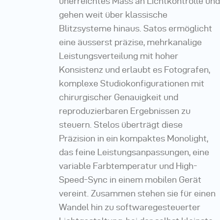
unerreichtes Mass an Lichtkontrolle und
gehen weit über klassische
Blitzsysteme hinaus. Satos ermöglicht
eine äusserst präzise, mehrkanalige
Leistungsverteilung mit hoher
Konsistenz und erlaubt es Fotografen,
komplexe Studiokonfigurationen mit
chirurgischer Genauigkeit und
reproduzierbaren Ergebnissen zu
steuern. Stelos überträgt diese
Präzision in ein kompaktes Monolight,
das feine Leistungsanpassungen, eine
variable Farbtemperatur und High-
Speed-Sync in einem mobilen Gerät
vereint. Zusammen stehen sie für einen
Wandel hin zu softwaregesteuerter