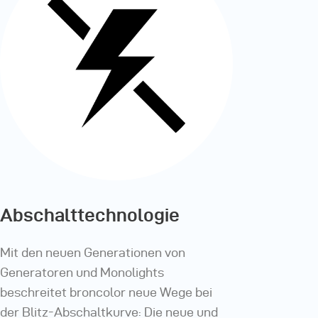
Abschalttechnologie
Mit den neuen Generationen von
Generatoren und Monolights
beschreitet broncolor neue Wege bei
der Blitz-Abschaltkurve: Die neue und