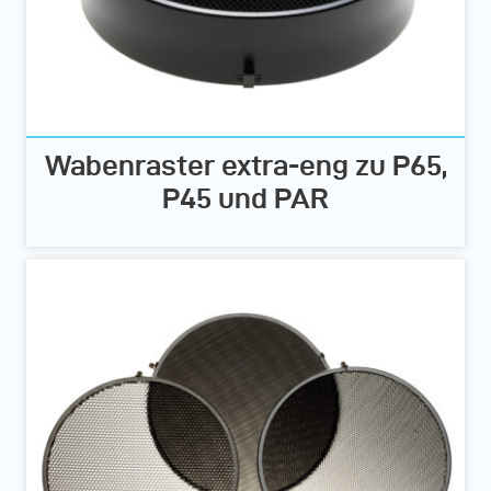
Wabenraster extra-eng zu P65,
P45 und PAR