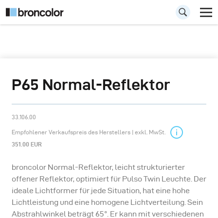
P65 Normal-Reflektor
33.106.00
Empfohlener Verkaufspreis des Herstellers | exkl. MwSt.
351.00 EUR
broncolor Normal-Reflektor, leicht strukturierter
offener Reflektor, optimiert für Pulso Twin Leuchte. Der
ideale Lichtformer für jede Situation, hat eine hohe
Lichtleistung und eine homogene Lichtverteilung. Sein
Abstrahlwinkel beträgt 65°. Er kann mit verschiedenen