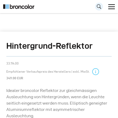
Hintergrund-Reflektor
33.114.00
Empfohlener Verkaufspreis des Herstellers | exkl. MwSt.
349.00 EUR
Idealer broncolor Reflektor zur gleichmässigen
Ausleuchtung von Hintergründen, wenn die Leuchte
seitlich eingesetzt werden muss. Elliptisch geneigter
Aluminiumreflektor mit asymmetrischer
Ausleuchtung.