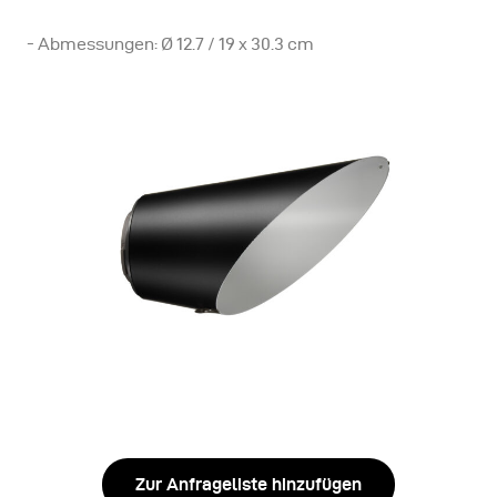
- Abmessungen: Ø 12.7 / 19 x 30.3 cm
Zur Anfrageliste hinzufügen