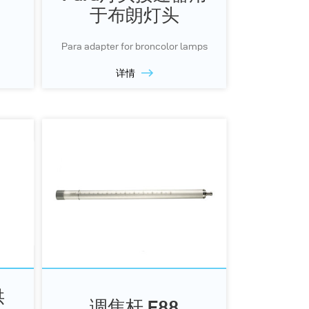
于布朗灯头
Para adapter for broncolor lamps
详情
供
调焦杆 F88