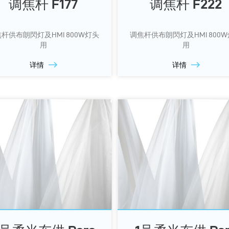
调焦杆 F177
调焦杆 F222
杆供布朗閃灯及HMI 800W灯头
调焦杆供布朗閃灯及HMI 800
用
用
详情
详情