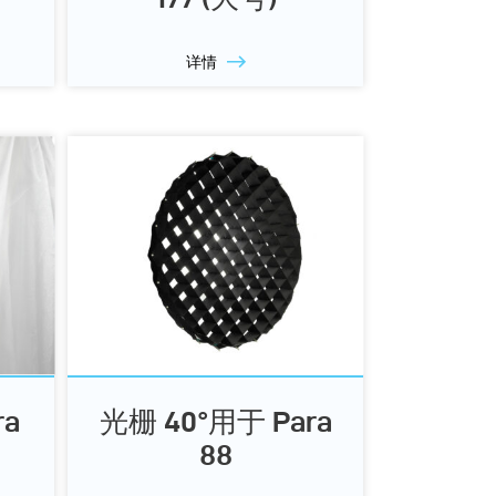
详情
a
光栅 40°用于 Para
88