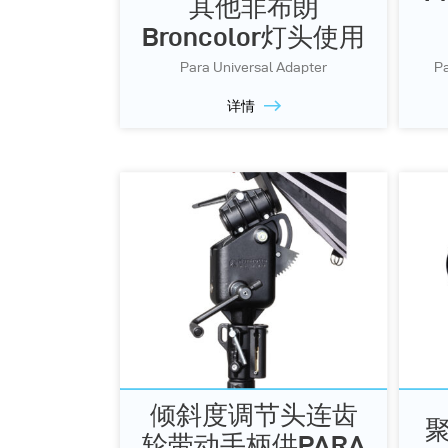
其他非布朗
Broncolor灯头使用
Para Universal Adapter
Pa
详情
倾斜度调节头连齿
聚
轮带动手柄供PARA