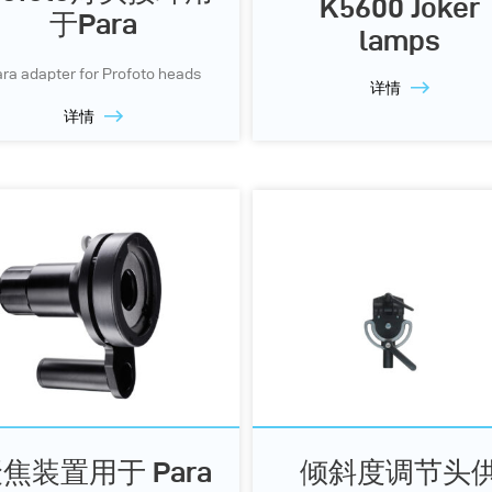
K5600 Joker
于Para
lamps
ra adapter for Profoto heads
详情
详情
焦装置用于 Para
倾斜度调节头