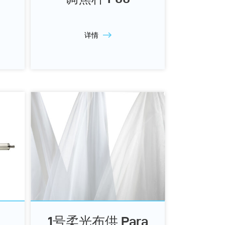
详情
1号柔光布供 Para