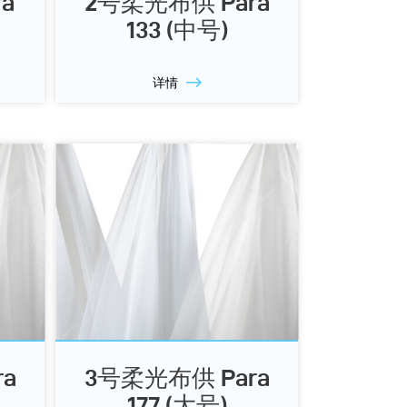
a
2号柔光布供 Para
133 (中号)
详情
a
3号柔光布供 Para
177 (大号)