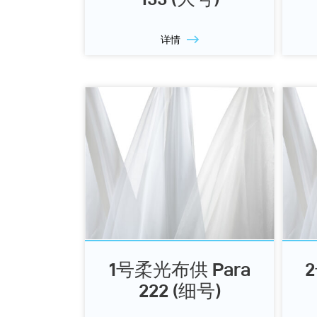
详情
1号柔光布供 Para
222 (细号)