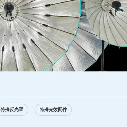
特殊反光罩
特殊光效配件