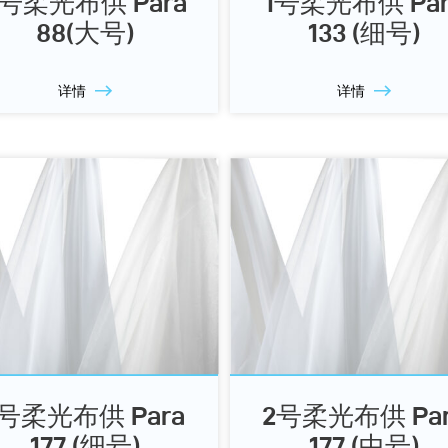
3号柔光布供 Para
1号柔光布供 Par
88(大号)
133 (细号)
详情
详情
1号柔光布供 Para
2号柔光布供 Par
177 (细号)
177 (中号)