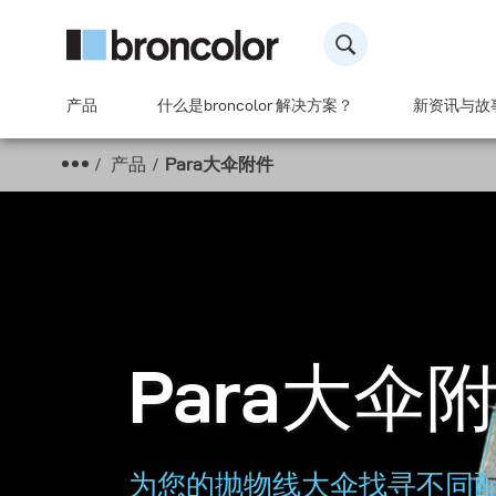
产品
什么是broncolor 解决方案？
新资讯与故
产品
Para大伞附件
Para大伞
为您的抛物线大伞找寻不同