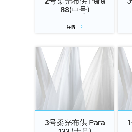
2号柔光布供 Para
88(中号)
详情
3号柔光布供 Para
133 (大号)