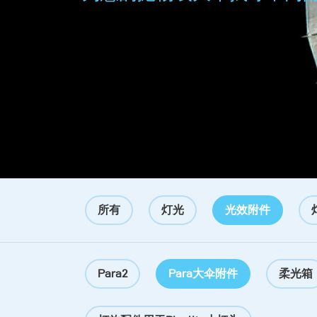
所有
灯光
光效附件
Para2
Para大伞附件
柔光箱