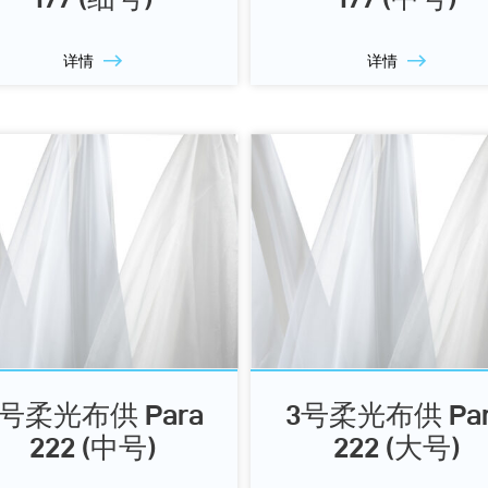
详情
详情
2号柔光布供 Para
3号柔光布供 Par
222 (中号)
222 (大号)