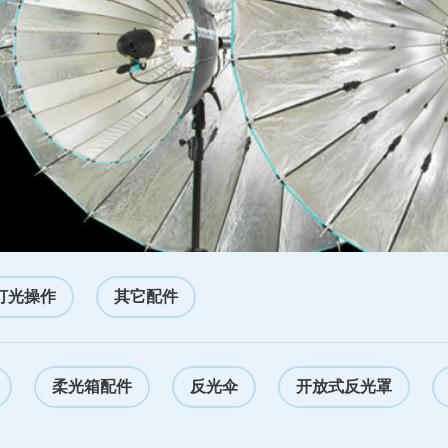
灯光操作
其它配件
柔光箱配件
反光伞
开放式反光罩