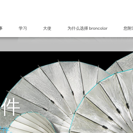
事
学习
大使
为什么选择 broncolor
您附近
附件
配件。