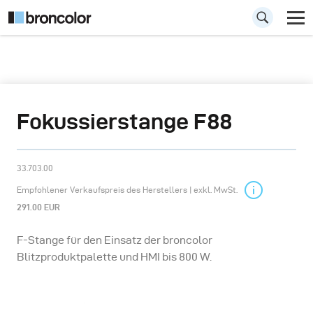
Fokussierstange F88
33.703.00
Empfohlener Verkaufspreis des Herstellers | exkl. MwSt.
291.00 EUR
F-Stange für den Einsatz der broncolor
Blitzproduktpalette und HMI bis 800 W.