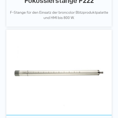
Fokussierstange F222
F-Stange für den Einsatz der broncolor Blitzproduktpalette
und HMI bis 800 W.