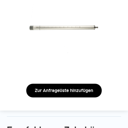
Zur Anfrageliste hinzufügen