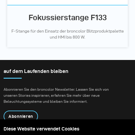
Fokussierstange F133
F-Stange für den Einsatz der broncolor Blitzproduktpalette
und HMI bis 800 W.
auf dem Laufenden bleiben
Abonnieren Sie den broncolor Newsletter. Lassen Sie sich von
unseren Stories inspirieren, erfahren Sie mehr über neue
Beleuchtungssysteme und bleiben Sie informiert.
Abonnieren
Diese Website verwendet Cookies