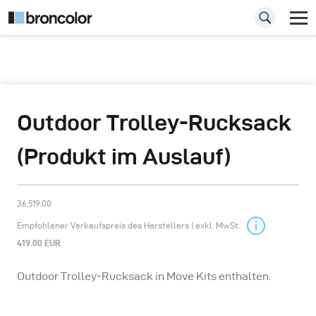
Outdoor Trolley-Rucksack
(Produkt im Auslauf)
36.519.00
Empfohlener Verkaufspreis des Herstellers | exkl. MwSt.
419.00 EUR
Outdoor Trolley-Rucksack in Move Kits enthalten.