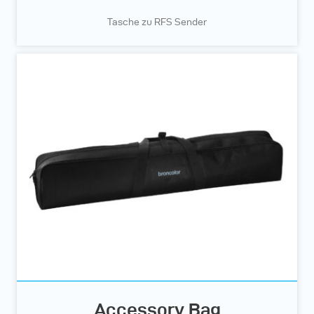
Tasche zu RFS Sender
Accessory Bag