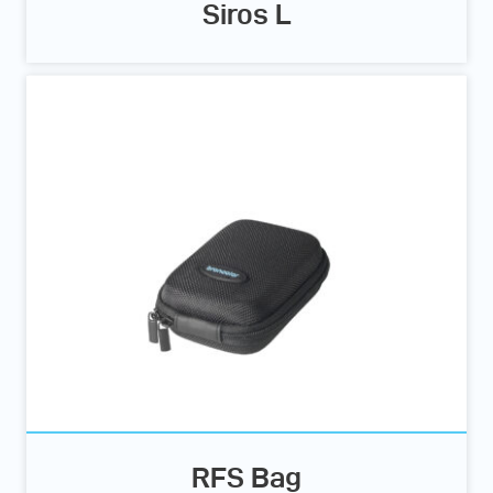
Siros L
RFS Bag