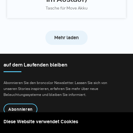
Tasche für Move Akku
Mehr laden
auf dem Laufenden bleiben
Abonnieren Sie den broncolor Newsletter. Lassen Sie sich von
unseren Stories inspirieren, erfahren Sie mehr über neue
Beleuchtungssysteme und bleiben Sie informiert.
Abonnieren
Diese Website verwendet Cookies
Produkte
Bildungsprogramm