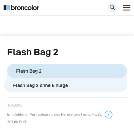
Flash Bag 2
Flash Bag 2
Flash Bag 2 ohne Einlage
36.532.00
Empfohlener Verkaufspreis des Herstellers | exkl. MwSt.
207.00 EUR