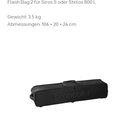
Flash Bag 2 für Siros S oder Stelos 800 L
Gewicht: 3.5 kg
Abmessungen: 106 × 20 × 24 cm