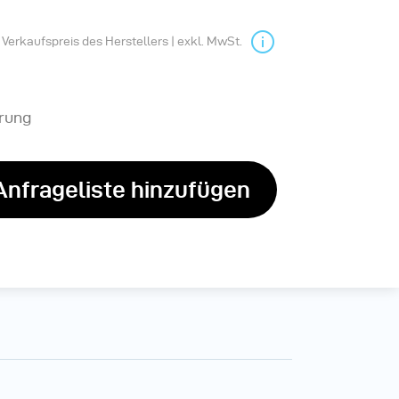
Verkaufspreis des Herstellers | exkl. MwSt.
erung
Anfrageliste hinzufügen