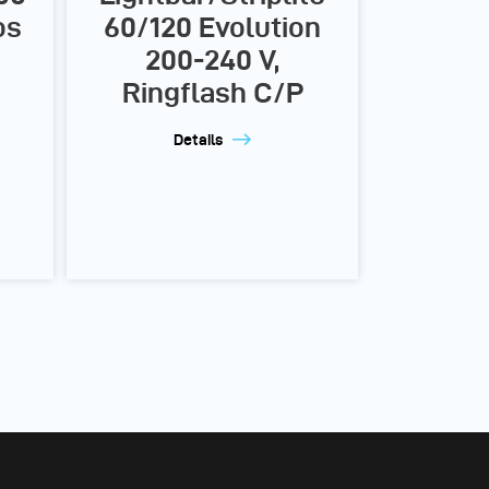
os
60/120 Evolution
200-240 V,
Ringflash C/P
Details