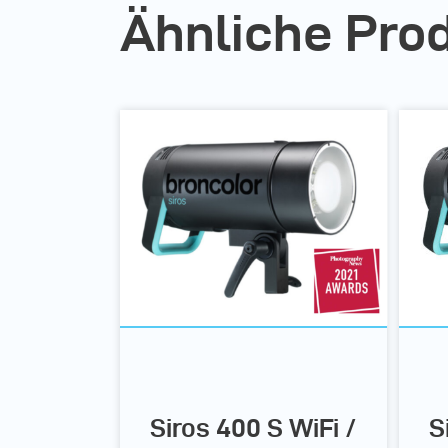
Ähnliche Pro
Siros 400 S WiFi /
S