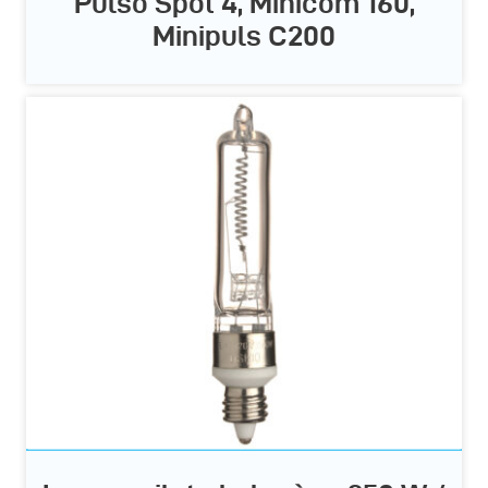
Pulso Spot 4, Minicom 160,
Minipuls C200