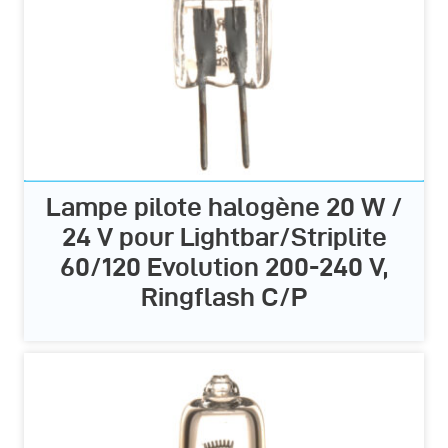
Lampe pilote halogène 20 W /
24 V pour Lightbar/Striplite
60/120 Evolution 200-240 V,
Ringflash C/P