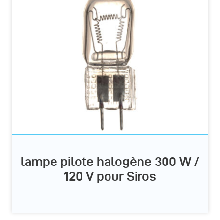
lampe pilote halogène 300 W /
120 V pour Siros