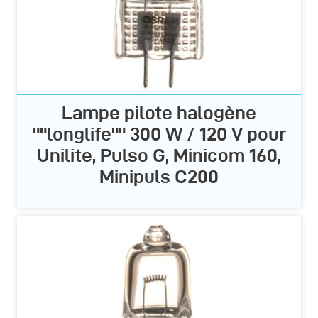
Lampe pilote halogène
""longlife"" 300 W / 120 V pour
Unilite, Pulso G, Minicom 160,
Minipuls C200