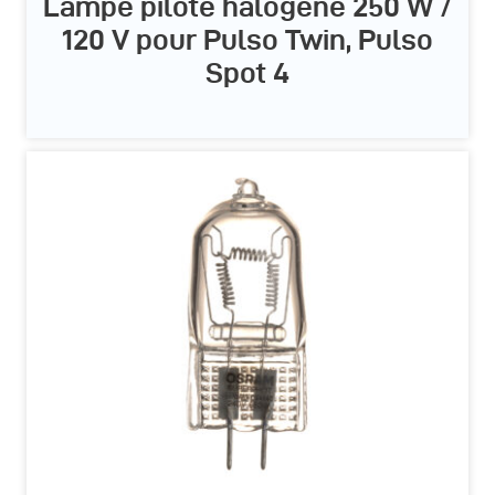
Lampe pilote halogène 250 W /
120 V pour Pulso Twin, Pulso
Spot 4