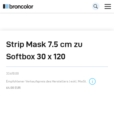
Strip Mask 7.5 cm zu
Softbox 30 x 120
33.610.00
Empfohlener Verkaufspreis des Herstellers | exkl. MwSt.
64.00 EUR