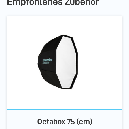
Empfohlenes Zubehör
Octabox 75 (cm)