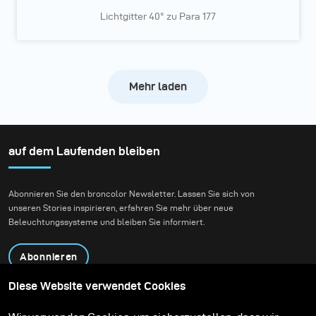
Lichtgitter 40° zu Para 177
Mehr laden
auf dem Laufenden bleiben
Abonnieren Sie den broncolor Newsletter. Lassen Sie sich von
unseren Stories inspirieren, erfahren Sie mehr über neue
Beleuchtungssysteme und bleiben Sie informiert.
Abonnieren
Diese Website verwendet Cookies
Produkte
Bildungsprogramm