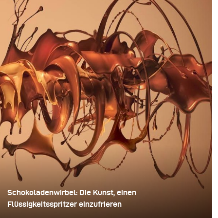
Schokoladenwirbel: Die Kunst, einen
Flüssigkeitsspritzer einzufrieren