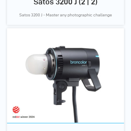
Satos 3200 J (2 | 2)
Satos 3200 J - Master any photographic challenge