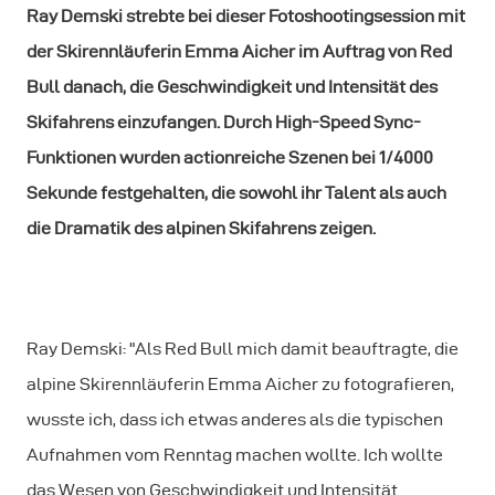
Ray Demski strebte bei dieser Fotoshootingsession mit
der Skirennläuferin Emma Aicher im Auftrag von Red
Bull danach, die Geschwindigkeit und Intensität des
Skifahrens einzufangen. Durch High-Speed Sync-
Funktionen wurden actionreiche Szenen bei 1/4000
Sekunde festgehalten, die sowohl ihr Talent als auch
die Dramatik des alpinen Skifahrens zeigen.
Ray Demski: "Als Red Bull mich damit beauftragte, die
alpine Skirennläuferin Emma Aicher zu fotografieren,
wusste ich, dass ich etwas anderes als die typischen
Aufnahmen vom Renntag machen wollte. Ich wollte
das Wesen von Geschwindigkeit und Intensität