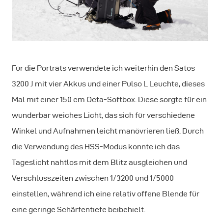
Für die Porträts verwendete ich weiterhin den Satos
3200 J mit vier Akkus und einer Pulso L Leuchte, dieses
Mal mit einer 150 cm Octa-Softbox. Diese sorgte für ein
wunderbar weiches Licht, das sich für verschiedene
Winkel und Aufnahmen leicht manövrieren ließ. Durch
die Verwendung des HSS-Modus konnte ich das
Tageslicht nahtlos mit dem Blitz ausgleichen und
Verschlusszeiten zwischen 1/3200 und 1/5000
einstellen, während ich eine relativ offene Blende für
eine geringe Schärfentiefe beibehielt.