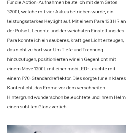
Für die Action-Aufnahmen baute ich mit dem Satos
3200J, welche mit vier Akkus betrieben wurde, ein
leistungsstarkes Keylight auf. Mit einem Para 133 HR an
der Pulso L Leuchte und der weichsten Einstellung des
Para konnte ich ein sauberes, kräftiges Licht erzeugen,
das nicht zu hart war. Um Tiefe und Trennung
hinzuzufügen, positionierten wir ein Gegenlicht mit
einem Move 1200L mit einer mobiLED-Leuchte mit
einem P70-Standardreflektor. Dies sorgte für ein klares
Kantenlicht, das Emma vor dem verschneiten
Hintergrund wunderschön beleuchtete und ihrem Helm
einen subtilen Glanz verlieh.