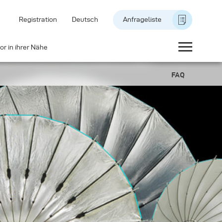
Registration
Deutsch
Anfrageliste
or in ihrer Nähe
FAQ