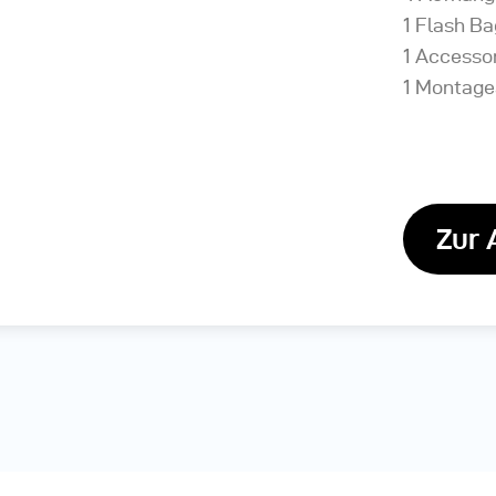
1 Flash Ba
1 Accesso
1 Montage
Zur 