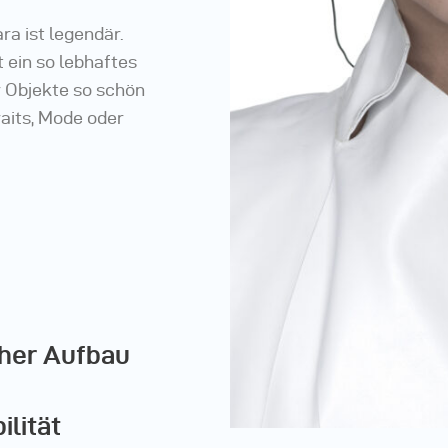
ra ist legendär.
 ein so lebhaftes
er Objekte so schön
raits, Mode oder
her Aufbau
lität