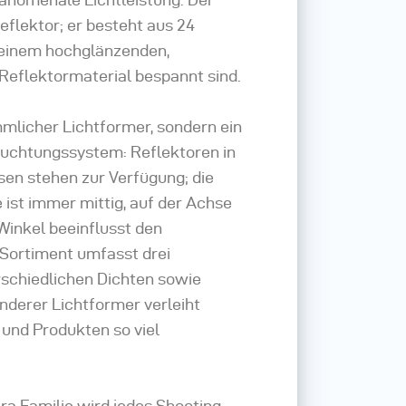
reflektor; er besteht aus 24
 einem hochglänzenden,
 Reflektormaterial bespannt sind.
mmlicher Lichtformer, sondern ein
euchtungssystem: Reflektoren in
en stehen zur Verfügung; die
 ist immer mittig, auf der Achse
Winkel beeinflusst den
 Sortiment umfasst drei
rschiedlichen Dichten sowie
nderer Lichtformer verleiht
 und Produkten so viel
ra Familie wird jedes Shooting