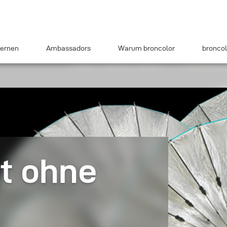
ernen
Ambassadors
Warum broncolor
broncol
it ohne