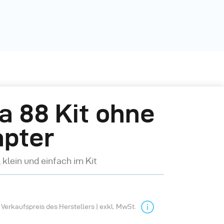
a 88 Kit ohne
pter
, klein und einfach im Kit
Verkaufspreis des Herstellers | exkl. MwSt.