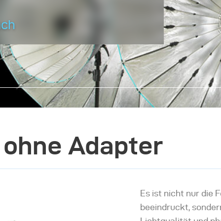
ach
t ohne Adapter
Es ist nicht nur die
beeindruckt, sondern
Lichtqualität und p