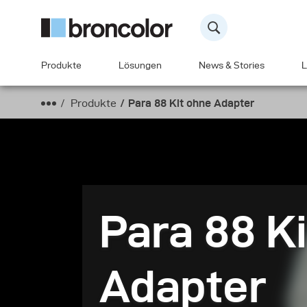
Produkte
Lösungen
News & Stories
L
Produkte
Para 88 Kit ohne Adapter
Para 88 K
Adapter