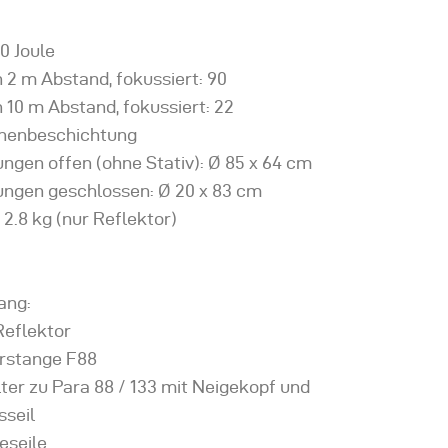
0 Joule
n 2 m Abstand, fokussiert: 90
n 10 m Abstand, fokussiert: 22
Innenbeschichtung
ngen offen (ohne Stativ): Ø 85 x 64 cm
ngen geschlossen: Ø 20 x 83 cm
 2.8 kg (nur Reflektor)
ang:
Reflektor
erstange F88
ter zu Para 88 / 133 mit Neigekopf und
sseil
eseile