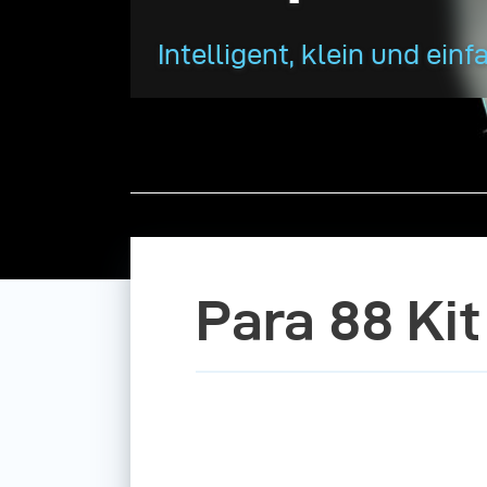
Intelligent, klein und einf
Para 88 Ki