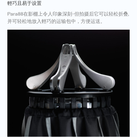
輕巧且易于设置
Para88在影棚上令人印象深刻-但拍摄后它可以轻松折叠,
并可轻松地放入輕巧的运输包中，方便运送。