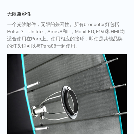
无限兼容性
一个光效附件，无限的兼容性。所有broncolor灯包括
Pulso G，Unilite，Siros S和L，MobiLED, F160和HMI 均
适合使用在Para上。使用相应的接环，即使是其他品牌
的灯头也可以与Para88一起使用。