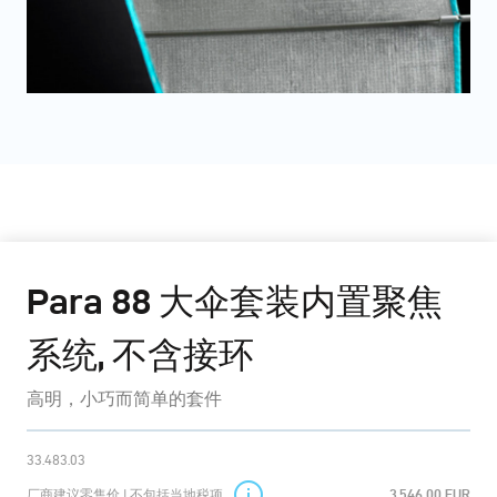
Para 88 大伞套装内置聚焦
系统, 不含接环
高明，小巧而简单的套件
33.483.03
厂商建议零售价 | 不包括当地税项
3,546.00 EUR