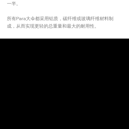
一半。
所有Para大伞都采用铝质，碳纤维或玻璃纤维材料制
成，从而实现更轻的总重量和最大的耐用性。