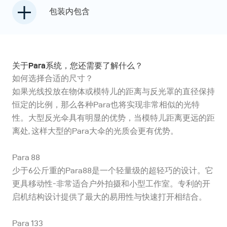
包装内包含
关于Para系统，您还需要了解什么？
如何选择合适的尺寸？
如果光线投放在物体或模特儿的距离与反光罩的直径保持
恒定的比例，那么各种Para也将实现非常相似的光特
性。大型反光伞具有明显的优势，当模特儿距离更远的距
离处, 这样大型的Para大伞的光质会更有优势。
Para 88
少于6公斤重的Para88是一个轻量级的超轻巧的设计。它
更具移动性-非常适合户外拍摄和小型工作室。专利的开
启机结构设计提供了最大的易用性与快速打开相结合。
Para 133