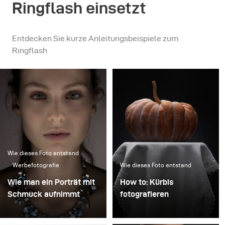
Ringflash einsetzt
Entdecken Sie kurze Anleitungsbeispiele zum
Ringflash
Wie dieses Foto entstand
Werbefotografie
Wie dieses Foto entstand
Wie man ein Porträt mit
How to: Kürbis
Schmuck aufnimmt
fotografieren