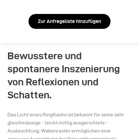
Zur Anfrageliste hinzufügen
Bewusstere und
spontanere Inszenierung
von Reflexionen und
Schatten.
Das Licht eines Ringflashs ist bekannt für seine sehr
gleichmässige - leicht mittig ausgerichtete -
Ausleuchtung. Wabenraster ermöglichen eine
genauere Ausrichtung des Beleuchtungswinkels.