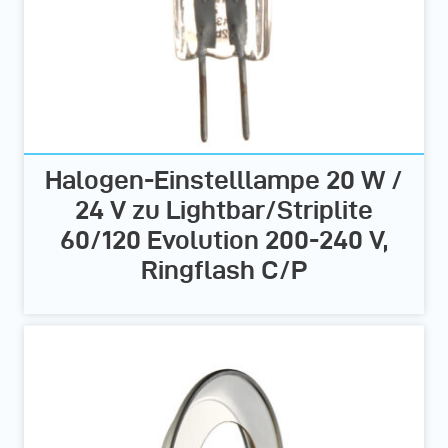
Halogen-Einstelllampe 20 W /
24 V zu Lightbar/Striplite
60/120 Evolution 200-240 V,
Ringflash C/P