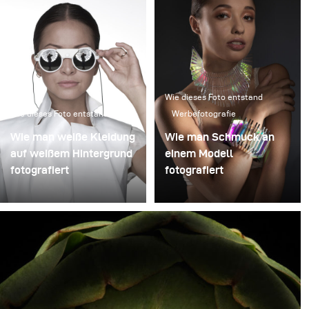
Wie dieses Foto entstand
Wie dieses Foto entstand
Werbefotografie
Wie man weiße Kleidung
Wie man Schmuck an
auf weißem Hintergrund
einem Modell
fotografiert
fotografiert