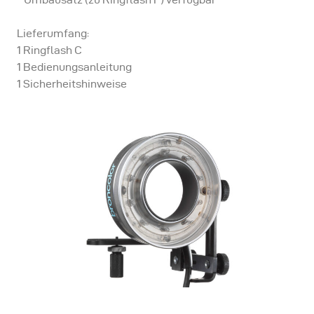
Lieferumfang:
1 Ringflash C
1 Bedienungsanleitung
1 Sicherheitshinweise