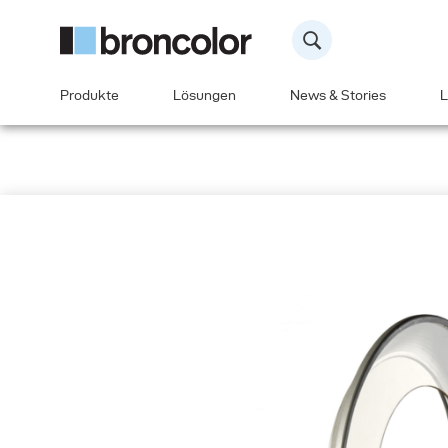
Produkte
Lösungen
News & Stories
L