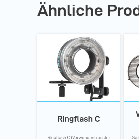
Ähnliche Pro
Ringflash C
Ringflash C (Verwendung an der
Sat