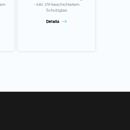
tem
- inkl. UV-beschichtetem
Schutzglas
Details