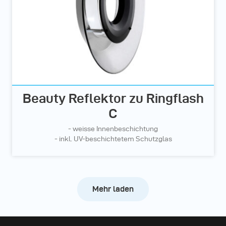
Beauty Reflektor zu Ringflash
C
- weisse Innenbeschichtung
- inkl. UV-beschichtetem Schutzglas
Mehr laden