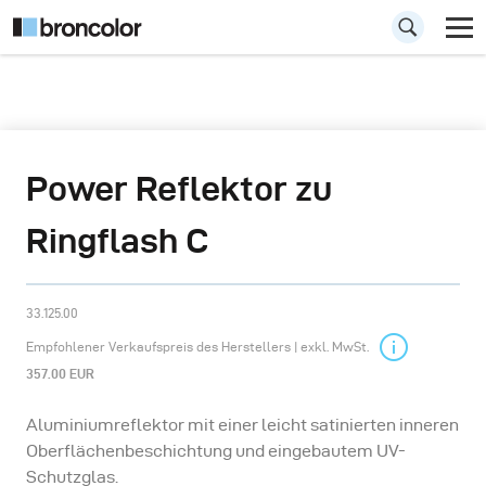
Power Reflektor zu
Ringflash C
33.125.00
Empfohlener Verkaufspreis des Herstellers | exkl. MwSt.
357.00 EUR
Aluminiumreflektor mit einer leicht satinierten inneren
Oberflächenbeschichtung und eingebautem UV-
Schutzglas.