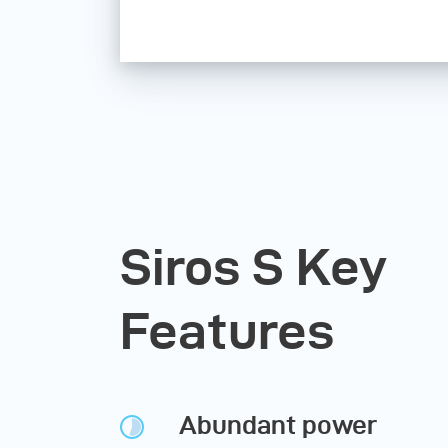
Siros S Key
Features
Abundant power