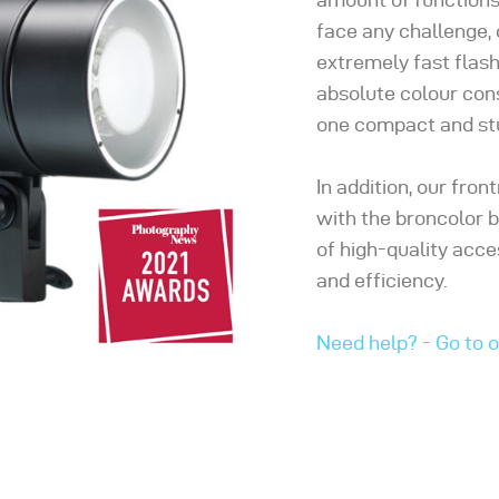
face any challenge, 
extremely fast flash
absolute colour const
one compact and st
In addition, our fro
with the broncolor 
of high-quality acc
and efficiency.
Need help? - Go to 