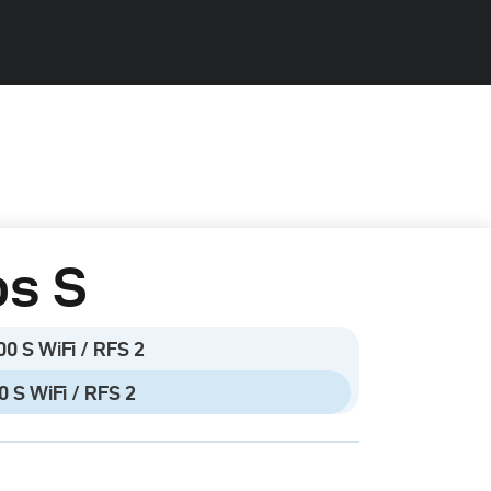
os S
00 S WiFi / RFS 2
0 S WiFi / RFS 2