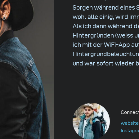
Sorgen während eines S
wohl alle einig, wird i
Als ich dann während d
Hintergründen (weiss u
ich mit der WiFi-App au
Hintergrundbeleuchtung
und war sofort wieder b
Connect
website
Instagr