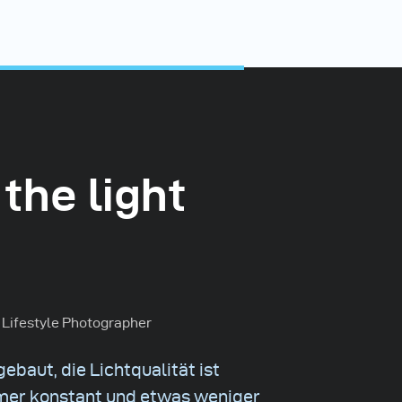
 the light
 Lifestyle Photographer
gebaut, die Lichtqualität ist
immer konstant und etwas weniger