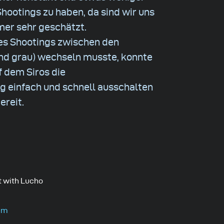
hootings zu haben, da sind wir uns
mmer sehr geschätzt.
es Shootings zwischen den
nd grau) wechseln musste, konnte
f dem Siros die
 einfach und schnell ausschalten
ereit.
 with Lucho
am