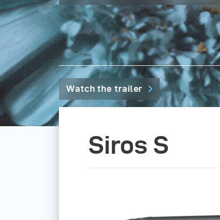
Watch the trailer
Siros S