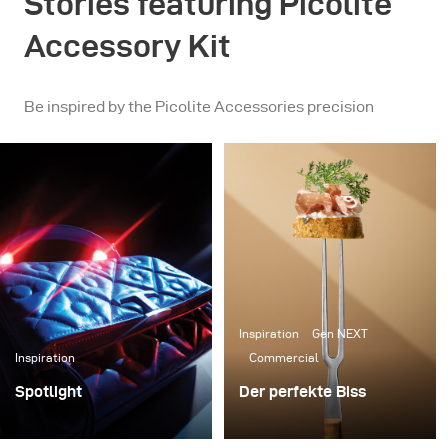
Stories featuring Picolite
Accessory Kit
Be inspired by the Picolite Accessories precision
Inspiration
Gen NEXT
Inspiration
Commercial
Spotlight
Der perfekte Biss
Die Produktfotografie
Diese Woche habe ich