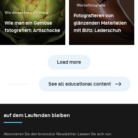
Werbefotografie
Wie dieses Foto entstand
Fotografieren von
Wie man ein Gemüse
glänzenden Materialien
fotografiert: Artischocke
mit Blitz: Lederschuh
Load more
See all educational content
auf dem Laufenden bleiben
Abonnieren Sie den broncolor Newsletter. Lassen Sie sich von