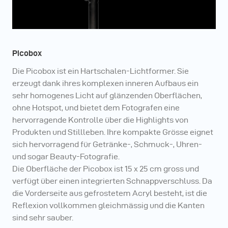
Picobox
Die Picobox ist ein Hartschalen-Lichtformer. Sie
erzeugt dank ihres komplexen inneren Aufbaus ein
sehr homogenes Licht auf glänzenden Oberflächen,
ohne Hotspot, und bietet dem Fotografen eine
hervorragende Kontrolle über die Highlights von
Produkten und Stillleben. Ihre kompakte Grösse eignet
sich hervorragend für Getränke-, Schmuck-, Uhren-
und sogar Beauty-Fotografie.
Die Oberfläche der Picobox ist 15 x 25 cm gross und
verfügt über einen integrierten Schnappverschluss. Da
die Vorderseite aus gefrostetem Acryl besteht, ist die
Reflexion vollkommen gleichmässig und die Kanten
sind sehr sauber.