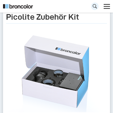
Picolite Zubehör Kit
Picolite Zubehör
Kit
Unübertroffene Präzision