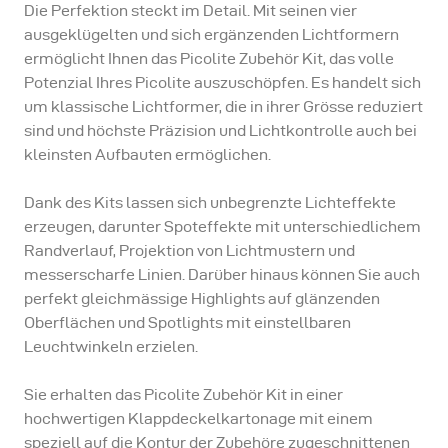
Die Perfektion steckt im Detail. Mit seinen vier
ausgeklügelten und sich ergänzenden Lichtformern
ermöglicht Ihnen das Picolite Zubehör Kit, das volle
Potenzial Ihres Picolite auszuschöpfen. Es handelt sich
um klassische Lichtformer, die in ihrer Grösse reduziert
sind und höchste Präzision und Lichtkontrolle auch bei
kleinsten Aufbauten ermöglichen.
Dank des Kits lassen sich unbegrenzte Lichteffekte
erzeugen, darunter Spoteffekte mit unterschiedlichem
Randverlauf, Projektion von Lichtmustern und
messerscharfe Linien. Darüber hinaus können Sie auch
perfekt gleichmässige Highlights auf glänzenden
Oberflächen und Spotlights mit einstellbaren
Leuchtwinkeln erzielen.
Sie erhalten das Picolite Zubehör Kit in einer
hochwertigen Klappdeckelkartonage mit einem
speziell auf die Kontur der Zubehöre zugeschnittenen