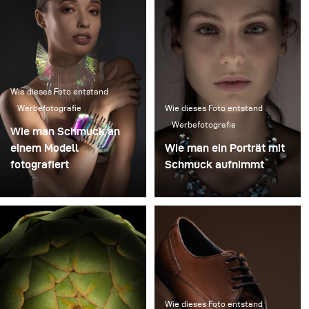
Wie dieses Foto entstand
Werbefotografie
Wie dieses Foto entstand
Werbefotografie
Wie man Schmuck an
einem Modell
Wie man ein Porträt mit
fotografiert
Schmuck aufnimmt
Wie dieses Foto entstand