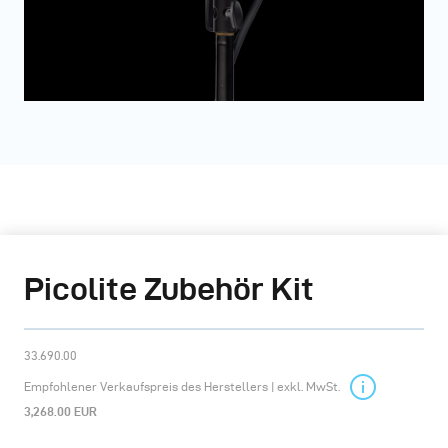
Picolite Zubehör Kit
33.690.00
Empfohlener Verkaufspreis des Herstellers | exkl. MwSt.
3,268.00 EUR