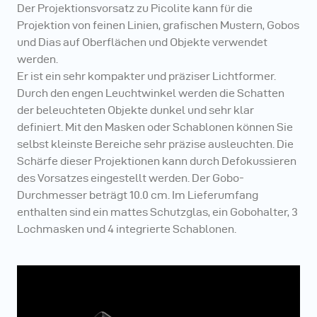
Leuchtwinkeln erzielen.
Der Projektionsvorsatz zu Picolite kann für die
Projektion von feinen Linien, grafischen Mustern, Gobos
und Dias auf Oberflächen und Objekte verwendet
werden.
Er ist ein sehr kompakter und präziser Lichtformer.
Durch den engen Leuchtwinkel werden die Schatten
der beleuchteten Objekte dunkel und sehr klar
definiert. Mit den Masken oder Schablonen können Sie
selbst kleinste Bereiche sehr präzise ausleuchten. Die
Schärfe dieser Projektionen kann durch Defokussieren
des Vorsatzes eingestellt werden. Der Gobo-
Durchmesser beträgt 10.0 cm. Im Lieferumfang
enthalten sind ein mattes Schutzglas, ein Gobohalter, 3
Lochmasken und 4 integrierte Schablonen.