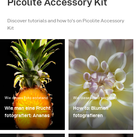
Picolite Accessory Kit
Discover tutorials and how to's on Picolite Accessory
Kit
Wie dieses Foto entstand
Wie dieses Foto entstand
Wie man eine Frucht
How to: Blumen
fotografiert: Ananas
fotografieren