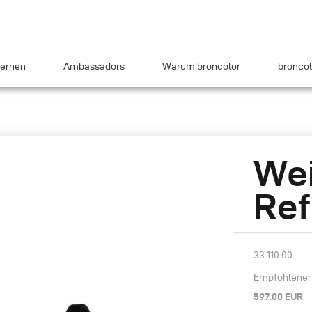
ernen
Ambassadors
Warum broncolor
broncol
Wei
Ref
33.110.00
Empfohlener 
597.00 EUR