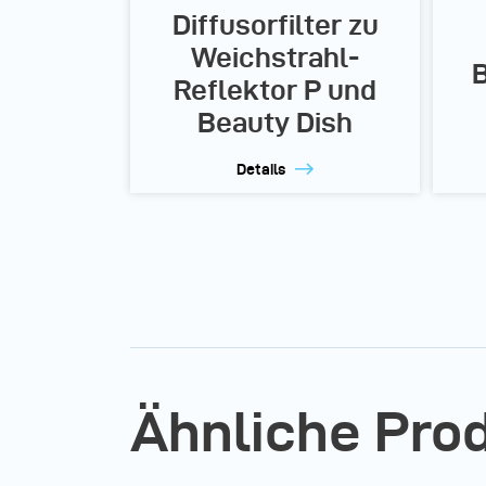
Diffusorfilter zu
Weichstrahl-
B
Reflektor P und
Beauty Dish
Details
Ähnliche Pro