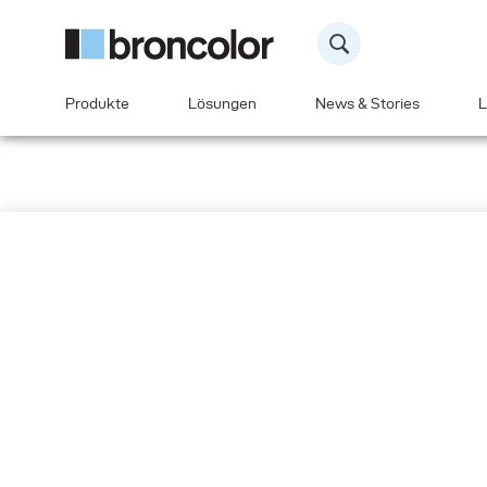
Produkte
Lösungen
News & Stories
L