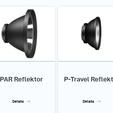
PAR Reflektor
P-Travel Reflek
Details
Details