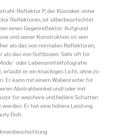
trahl-Reflektor P, der Klassiker unter
lor Reflektoren, ist silberbeschichtet
nnen einen Gegenreflektor. Aufgrund
sse und seiner Konstruktion ist sein
her als das von normalen Reflektoren,
r als das von Softboxen. Sehr oft für
 Mode- oder Lebensmittelfotografie
 erlaubt er ein knackiges Licht, ohne zu
in. Er kann mit einem Wabenraster für
ineren Abstrahlwinkel und/oder mit
fusor für weichere und hellere Schatten
 werden. Er hat eine höhere Leistung
auty Dish.
Innenbeschichtung