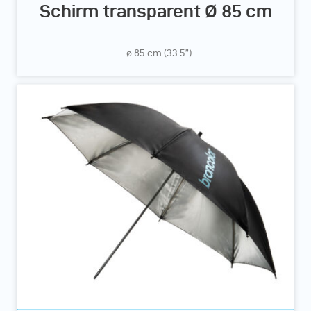
Schirm transparent Ø 85 cm
- ø 85 cm (33.5”)