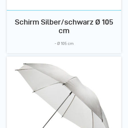
Schirm Silber/schwarz Ø 105
cm
- Ø 105 cm