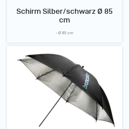
Schirm Silber/schwarz Ø 85
cm
- Ø 85 cm