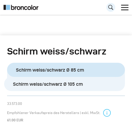
Schirm weiss/schwarz
Schirm weiss/schwarz Ø 85 cm
Schirm weiss/schwarz Ø 105 cm
33.573.00
Empfohlener Verkaufspreis des Herstellers | exkl. MwSt.
61.00 EUR