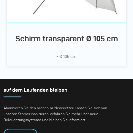
Schirm transparent Ø 105 cm
- Ø 105 cm
auf dem Laufenden bleiben
Abonnieren Sie den broncolor Newsletter. Lassen Sie sich von
unseren Stories inspirieren, erfahren Sie mehr über neue
Beleuchtungssysteme und bleiben Sie informiert.