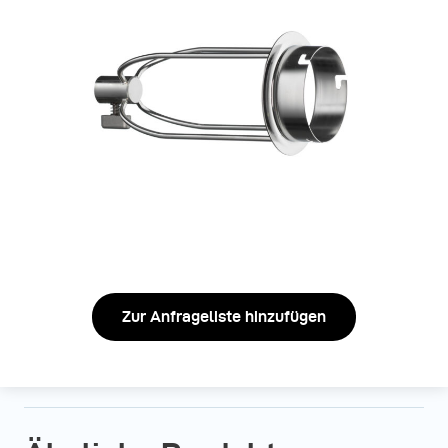
Zur Anfrageliste hinzufügen