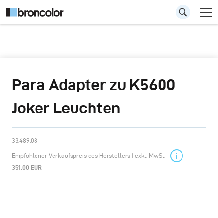
Para Adapter zu K5600
Joker Leuchten
33.489.08
Empfohlener Verkaufspreis des Herstellers | exkl. MwSt.
351.00 EUR