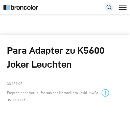
Para Adapter zu K5600
Joker Leuchten
33.489.08
Empfohlener Verkaufspreis des Herstellers | exkl. MwSt.
351.00 EUR