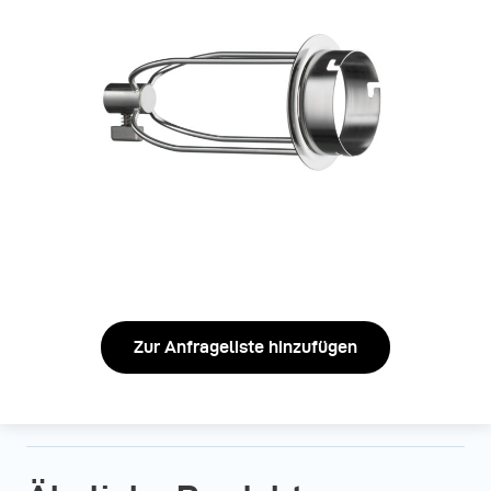
Zur Anfrageliste hinzufügen