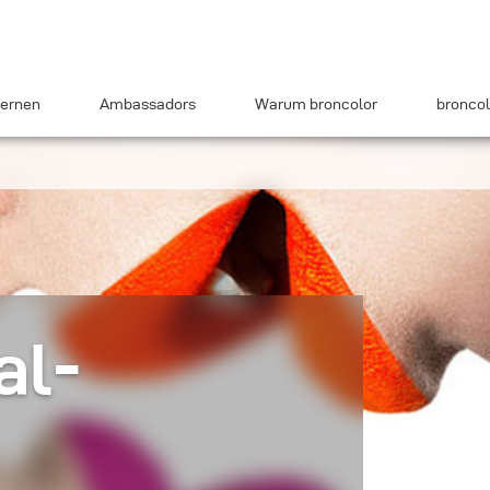
ernen
Ambassadors
Warum broncolor
broncol
al-