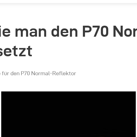
wie man den P70 No
setzt
e für den P70 Normal-Reflektor