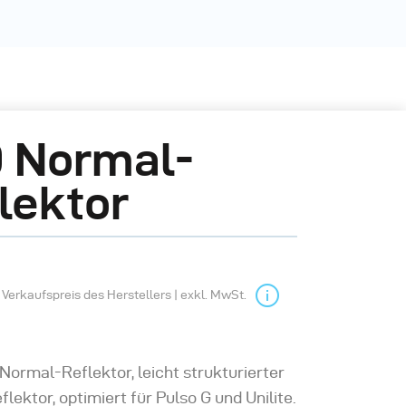
 Normal-
lektor
Verkaufspreis des Herstellers | exkl. MwSt.
Normal-Reflektor, leicht strukturierter
flektor, optimiert für Pulso G und Unilite.