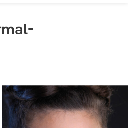
rmal-