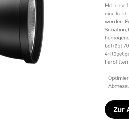
Mit einer
eine kontr
werden. Er
Situation,
homogene 
beträgt 70
4-flügeli
Farbfilter
- Optimier
- Abmessu
Zur 