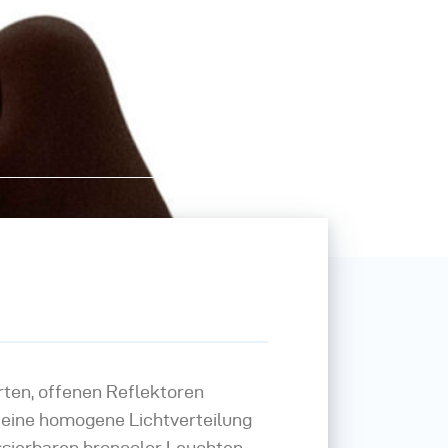
erten, offenen Reflektoren
 eine homogene Lichtverteilung
ssierbaren broncolor Leuchten