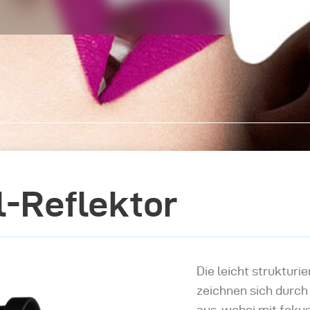
-Reflektor
Die leicht strukturi
zeichnen sich durch
aus, wobei mit foku