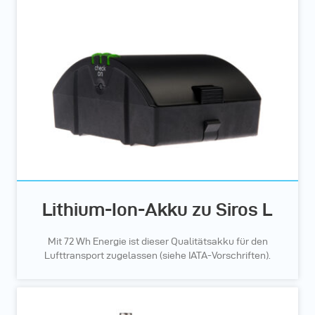
Lithium-Ion-Akku zu Siros L
Mit 72 Wh Energie ist dieser Qualitätsakku für den
Lufttransport zugelassen (siehe IATA-Vorschriften).