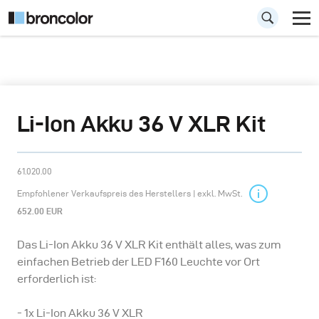
Li-Ion Akku 36 V XLR Kit
61.020.00
Empfohlener Verkaufspreis des Herstellers | exkl. MwSt.
652.00 EUR
Das Li-Ion Akku 36 V XLR Kit enthält alles, was zum
einfachen Betrieb der LED F160 Leuchte vor Ort
erforderlich ist:
- 1x Li-Ion Akku 36 V XLR