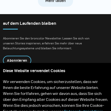
Mehr laden
auf dem Laufenden bleiben
Abonnieren Sie den broncolor Newsletter. Lassen Sie sich von
unseren Stories inspirieren, erfahren Sie mehr über neue
Beleuchtungssysteme und bleiben Sie informiert.
Abonnieren
Diese Website verwendet Cookies
Produkte
Bildungsprogramm
Wir verwenden Cookies, um sicherzustellen, dass wir
Kontakt
Technologien
Ihnen die beste Erfahrung auf unserer Website bieten.
Contribute to our blog
Lernen
Support
Karriere
Wenn Sie fortfahren, gehen wir davon aus, dass Sie sich
Media Center
über den Empfang aller Cookies auf dieser Website freuen.
Wenn Sie dies jedoch wünschen, können Sie Ihre Cookie-