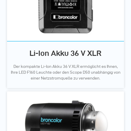
Li-Ion Akku 36 V XLR
Der kompakte Li-Ion Akku 36 V XLR ermöglicht es Ihnen,
Ihre LED F160 Leuchte oder den Scope D50 unabhängig von
einer Netzstromquelle zu verwenden.