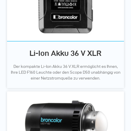
Li-Ion Akku 36 V XLR
Der kompakte Li-Ion Akku 36 V XLR ermöglicht es Ihnen,
Ihre LED F160 Leuchte oder den Scope D50 unabhängig von
einer Netzstromquelle zu verwenden.