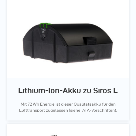
Lithium-Ion-Akku zu Siros L
Mit 72 Wh Energie ist dieser Qualitätsakku für den
Lufttransport zugelassen (siehe IATA-Vorschriften).