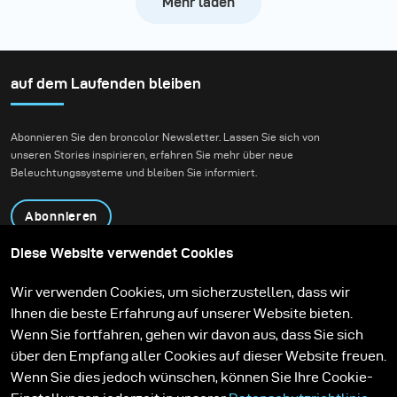
Mehr laden
auf dem Laufenden bleiben
Abonnieren Sie den broncolor Newsletter. Lassen Sie sich von
unseren Stories inspirieren, erfahren Sie mehr über neue
Beleuchtungssysteme und bleiben Sie informiert.
Abonnieren
Diese Website verwendet Cookies
Produkte
Bildungsprogramm
Wir verwenden Cookies, um sicherzustellen, dass wir
Kontakt
Technologien
Ihnen die beste Erfahrung auf unserer Website bieten.
Contribute to our blog
Lernen
Support
Karriere
Wenn Sie fortfahren, gehen wir davon aus, dass Sie sich
Media Center
über den Empfang aller Cookies auf dieser Website freuen.
Wenn Sie dies jedoch wünschen, können Sie Ihre Cookie-