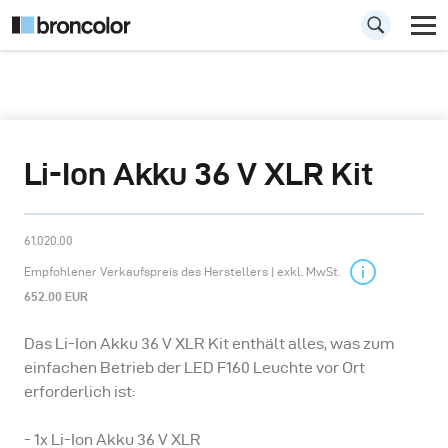
Li-Ion Akku 36 V XLR Kit
61.020.00
Empfohlener Verkaufspreis des Herstellers | exkl. MwSt.
652.00 EUR
Das Li-Ion Akku 36 V XLR Kit enthält alles, was zum
einfachen Betrieb der LED F160 Leuchte vor Ort
erforderlich ist:
- 1x Li-Ion Akku 36 V XLR