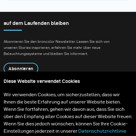
auf dem Laufenden bleiben
Abonnieren Sie den broncolor Newsletter. Lassen Sie sich von
unseren Stories inspirieren, erfahren Sie mehr über neue
Beleuchtungssysteme und bleiben Sie informiert.
Abonnieren
Diese Website verwendet Cookies
Produkte
Bildungsprogramm
Wir verwenden Cookies, um sicherzustellen, dass wir
Kontakt
Technologien
Ihnen die beste Erfahrung auf unserer Website bieten.
Contribute to our blog
Lernen
Support
Karriere
Wenn Sie fortfahren, gehen wir davon aus, dass Sie sich
Media Center
über den Empfang aller Cookies auf dieser Website freuen.
Wenn Sie dies jedoch wünschen, können Sie Ihre Cookie-
Einstellungen jederzeit in unserer
Datenschutzrichtlinie