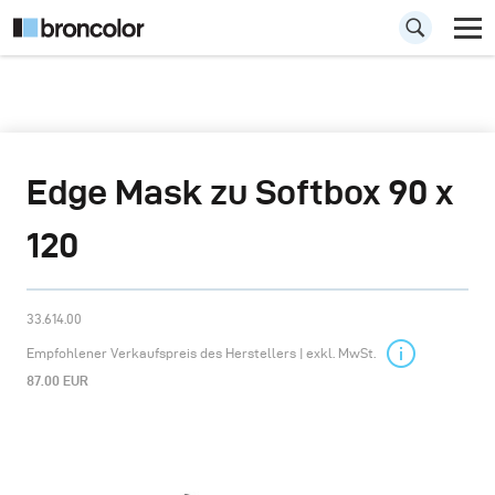
Edge Mask zu Softbox 90 x
120
33.614.00
Empfohlener Verkaufspreis des Herstellers | exkl. MwSt.
87.00 EUR