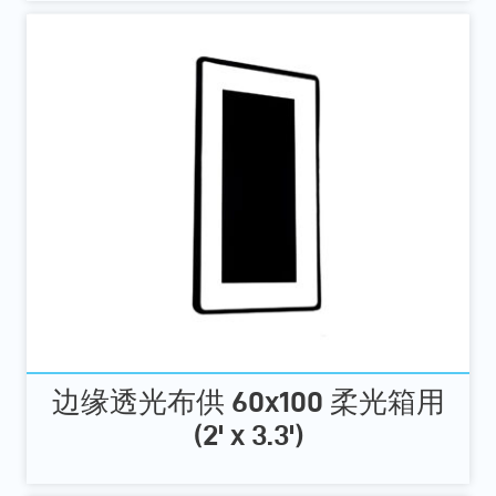
边缘透光布供 60x100 柔光箱用
(2' x 3.3')