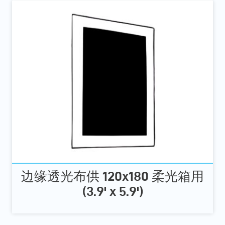
边缘透光布供 120x180 柔光箱用
(3.9' x 5.9')