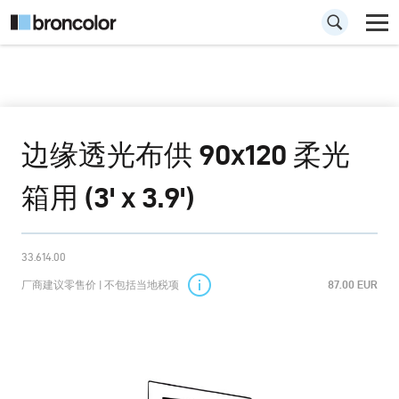
边缘透光布供 90x120 柔光
箱用 (3' x 3.9')
33.614.00
厂商建议零售价 | 不包括当地税项
87.00 EUR