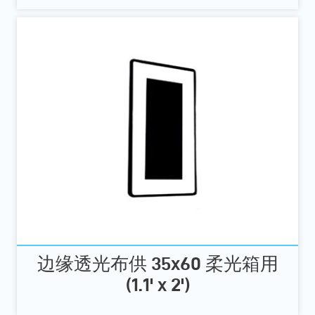
边缘透光布供 35x60 柔光箱用
(1.1' x 2')