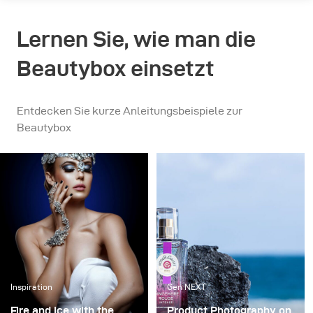
Lernen Sie, wie man die
Beautybox einsetzt
Entdecken Sie kurze Anleitungsbeispiele zur
Beautybox
Inspiration
Gen NEXT
Fire and Ice with the
Product Photography on