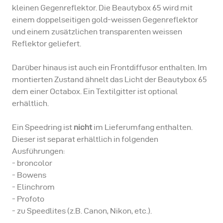
kleinen Gegenreflektor. Die Beautybox 65 wird mit
einem doppelseitigen gold-weissen Gegenreflektor
und einem zusätzlichen transparenten weissen
Reflektor geliefert.
Darüber hinaus ist auch ein Frontdiffusor enthalten. Im
montierten Zustand ähnelt das Licht der Beautybox 65
dem einer Octabox. Ein Textilgitter ist optional
erhältlich.
Ein Speedring ist
nicht
im Lieferumfang enthalten.
Dieser ist separat erhältlich in folgenden
Ausführungen:
- broncolor
- Bowens
- Elinchrom
- Profoto
- zu Speedlites (z.B. Canon, Nikon, etc.).