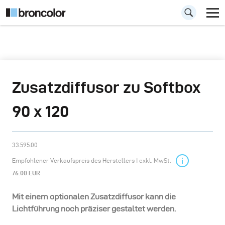
Zusatzdiffusor zu Softbox
90 x 120
33.595.00
Empfohlener Verkaufspreis des Herstellers | exkl. MwSt.
76.00 EUR
Mit einem optionalen Zusatzdiffusor kann die
Lichtführung noch präziser gestaltet werden.