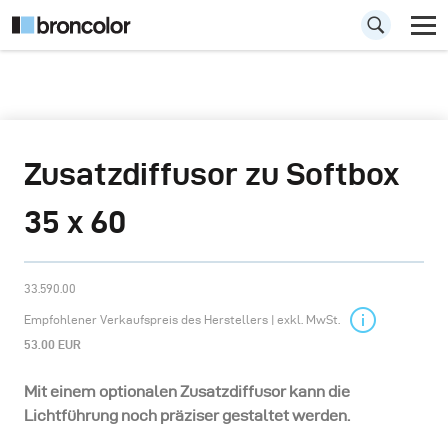
Zusatzdiffusor zu Softbox
35 x 60
33.590.00
Empfohlener Verkaufspreis des Herstellers | exkl. MwSt.
53.00 EUR
Mit einem optionalen Zusatzdiffusor kann die
Lichtführung noch präziser gestaltet werden.